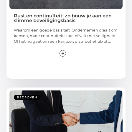
Rust en continuïteit: zo bouw je aan een
slimme beveiligingsbasis
Waarom een goede basis telt Ondernemen draait om
kansen, maar continuïteit staat of valt met veiligheid.
Of het nu gaat om een kantoor, distributiehub of ...
BEDRIJVEN