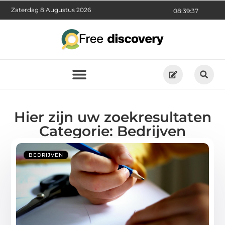
Zaterdag 8 Augustus 2026
08:39:39
Hier zijn uw zoekresultaten
Categorie: Bedrijven
BEDRIJVEN