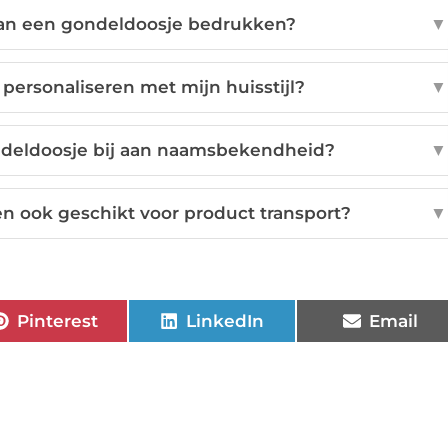
van een gondeldoosje bedrukken?
▼
personaliseren met mijn huisstijl?
▼
ndeldoosje bij aan naamsbekendheid?
▼
n ook geschikt voor product transport?
▼
Pinterest
LinkedIn
Email