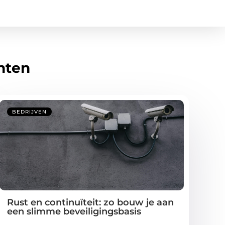
hten
BEDRIJVEN
Rust en continuïteit: zo bouw je aan
een slimme beveiligingsbasis