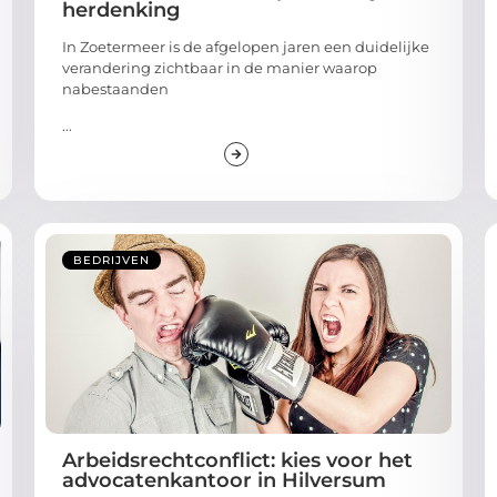
herdenking
In Zoetermeer is de afgelopen jaren een duidelijke
verandering zichtbaar in de manier waarop
nabestaanden
...
BEDRIJVEN
Arbeidsrechtconflict: kies voor het
advocatenkantoor in Hilversum