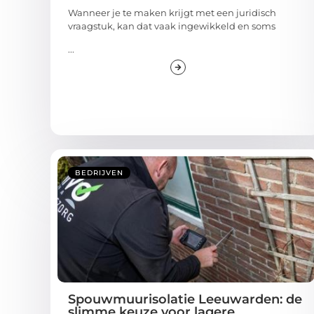
Wanneer je te maken krijgt met een juridisch
vraagstuk, kan dat vaak ingewikkeld en soms
...
BEDRIJVEN
Spouwmuurisolatie Leeuwarden: de
slimme keuze voor lagere