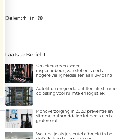
Delen:
Laatste Bericht
Verzekeraars en scope-
inspectiebedrijven stellen steeds
hogere veiligheidseisen aan uw pand
Autoliften en goederenliften als slimme
oplossing voor ruimte en logistiek
Mondverzorging in 2026: preventie en
slimme hulpmiddelen krijgen steeds
grotere rol
Wat doe je als je sleutel afbreekt in het
slot? Praktische tips van een