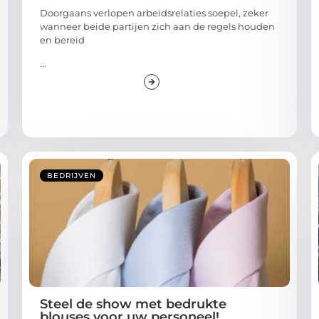
Doorgaans verlopen arbeidsrelaties soepel, zeker
wanneer beide partijen zich aan de regels houden
en bereid
...
BEDRIJVEN
Steel de show met bedrukte
blouses voor uw personeel!