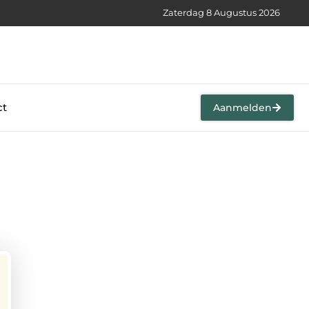
Zaterdag 8 Augustus 2026
ct
Aanmelden