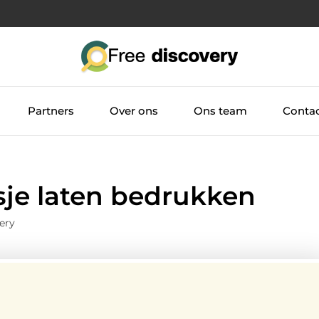
Partners
Over ons
Ons team
Conta
sje laten bedrukken
ery