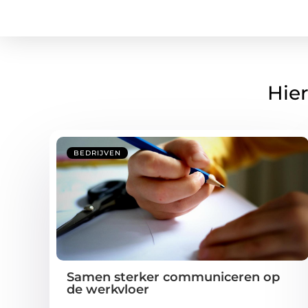
Hier
BEDRIJVEN
Samen sterker communiceren op
de werkvloer