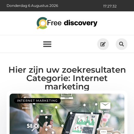
Donderdag 6 Augustus 2026
17:27:33
Hier zijn uw zoekresultaten
Categorie: Internet
marketing
INTERNET MARKETING