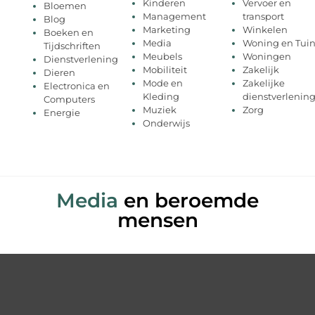
Kinderen
Vervoer en
Bloemen
Management
transport
Blog
Marketing
Winkelen
Boeken en
Media
Woning en Tui
Tijdschriften
Meubels
Woningen
Dienstverlening
Mobiliteit
Zakelijk
Dieren
Mode en
Zakelijke
Electronica en
Kleding
dienstverlenin
Computers
Muziek
Zorg
Energie
Onderwijs
Media
en beroemde
mensen