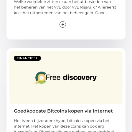
Welke voordelen zitten er aan het uitbesteden van
het beheren van het VvE door VvE Rijswijk? Allereerst
kost het uitbesteden van het beheer geld. Door ...
FINANCIEEL
Goedkoopste Bitcoins kopen via internet
Het is een bijzondere hype, bitcoins kopen via het
internet. Het kopen van deze coins kan ook erg
lucratief zijn. Bitcoins zijn een globaal betaalmiddel,