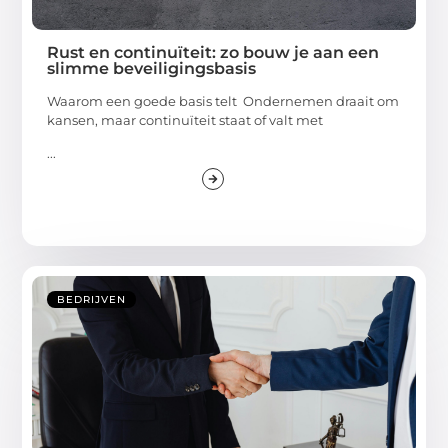
Rust en continuïteit: zo bouw je aan een
slimme beveiligingsbasis
Waarom een goede basis telt Ondernemen draait om
kansen, maar continuïteit staat of valt met
...
BEDRIJVEN