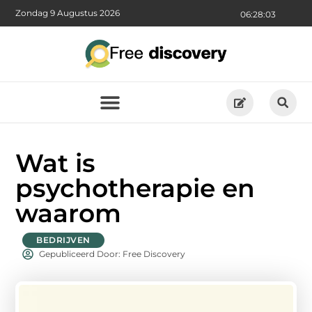
Zondag 9 Augustus 2026
06:28:05
Wat is
psychotherapie en
waarom
BEDRIJVEN
Gepubliceerd Door: Free Discovery