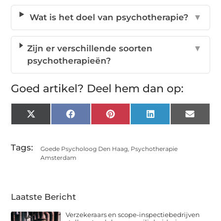
Wat is het doel van psychotherapie?
▼
Zijn er verschillende soorten
▼
psychotherapieën?
Goed artikel? Deel hem dan op:
X
Facebook
Pinterest
LinkedIn
Email
(Twitter)
Tags:
Goede Psycholoog Den Haag
,
Psychotherapie
Amsterdam
Laatste Bericht
Verzekeraars en scope-inspectiebedrijven