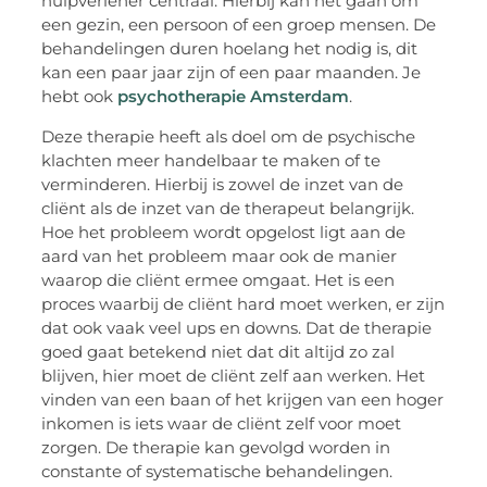
hulpverlener centraal. Hierbij kan het gaan om
een gezin, een persoon of een groep mensen. De
behandelingen duren hoelang het nodig is, dit
kan een paar jaar zijn of een paar maanden. Je
hebt ook
psychotherapie Amsterdam
.
Deze therapie heeft als doel om de psychische
klachten meer handelbaar te maken of te
verminderen. Hierbij is zowel de inzet van de
cliënt als de inzet van de therapeut belangrijk.
Hoe het probleem wordt opgelost ligt aan de
aard van het probleem maar ook de manier
waarop die cliënt ermee omgaat. Het is een
proces waarbij de cliënt hard moet werken, er zijn
dat ook vaak veel ups en downs. Dat de therapie
goed gaat betekend niet dat dit altijd zo zal
blijven, hier moet de cliënt zelf aan werken. Het
vinden van een baan of het krijgen van een hoger
inkomen is iets waar de cliënt zelf voor moet
zorgen. De therapie kan gevolgd worden in
constante of systematische behandelingen.