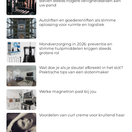
stellen steeds hogere veiligheidseisen aan
uw pand
Autoliften en goederenliften als slimme
oplossing voor ruimte en logistiek
Mondverzorging in 2026: preventie en
slimme hulpmiddelen krijgen steeds
grotere rol
Wat doe je als je sleutel afbreekt in het slot?
Praktische tips van een slotenmaker
Welke magnetron past bij jou
Voordelen van curl creme voor krullend haar