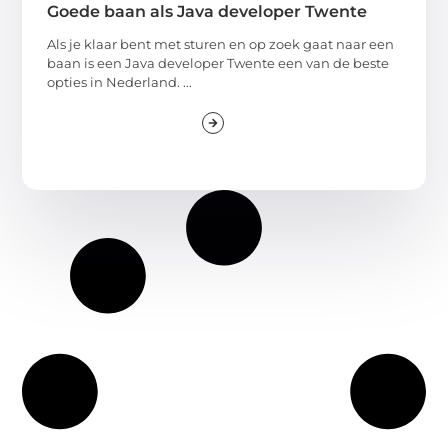
Goede baan als Java developer Twente
Als je klaar bent met sturen en op zoek gaat naar een
baan is een Java developer Twente een van de beste
opties in Nederland. ...