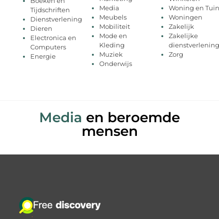
Boeken en
Media
Woning en Tui
Tijdschriften
Meubels
Woningen
Dienstverlening
Mobiliteit
Zakelijk
Dieren
Mode en
Zakelijke
Electronica en
Kleding
dienstverlenin
Computers
Muziek
Zorg
Energie
Onderwijs
Media
en beroemde
mensen