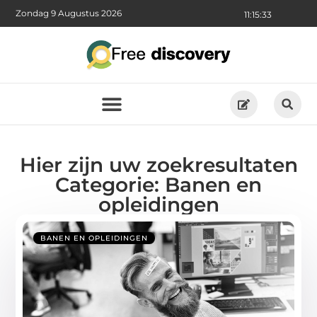
Zondag 9 Augustus 2026
11:15:33
Hier zijn uw zoekresultaten
Categorie: Banen en
opleidingen
BANEN EN OPLEIDINGEN