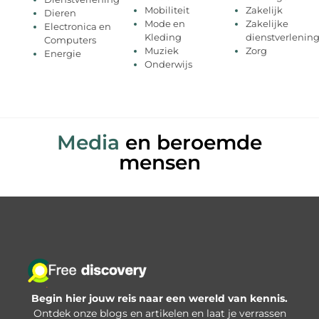
Mobiliteit
Zakelijk
Dieren
Mode en
Zakelijke
Electronica en
Kleding
dienstverlenin
Computers
Muziek
Zorg
Energie
Onderwijs
Media
en beroemde
mensen
Begin hier jouw reis naar een wereld van kennis.
Ontdek onze blogs en artikelen en laat je verrassen