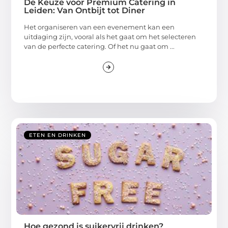
De Keuze voor Premium Catering in
Leiden: Van Ontbijt tot Diner
Het organiseren van een evenement kan een
uitdaging zijn, vooral als het gaat om het selecteren
van de perfecte catering. Of het nu gaat om ...
ETEN EN DRINKEN
Hoe gezond is suikervrij drinken?