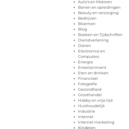
Auto's en Motoren
Banen en opleidingen
Beauty en verzorging
Bedrijven
Bloemen
Blog
Boeken en Tijdschriften
Dienstverlening
Dieren
Electronica en
Computers
Energie
Entertainment
Eten en drinken
Financieel
Fotografie
Gezondheid
Groothandel
Hobby en vrije tijd
Huishoudelijk
Industrie
Internet
Internet marketing
Kinderen