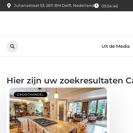
Julianastraat 53, 2611 BM Delft, Nederland
05:54:46
Uit de Media
Hier zijn uw zoekresultaten 
GROOTHANDEL