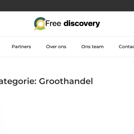
Partners
Over ons
Ons team
Conta
Categorie: Groothandel