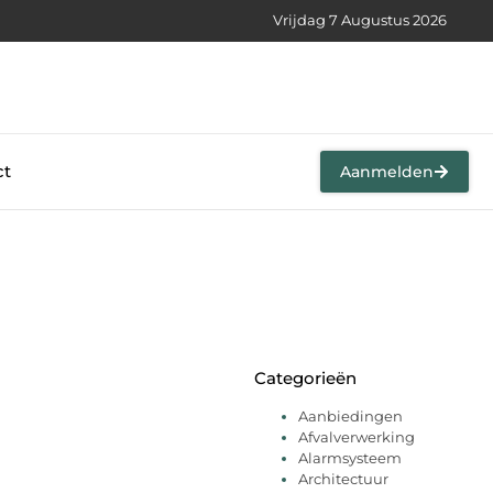
Vrijdag 7 Augustus 2026
ct
Aanmelden
Categorieën
Aanbiedingen
Afvalverwerking
Alarmsysteem
Architectuur