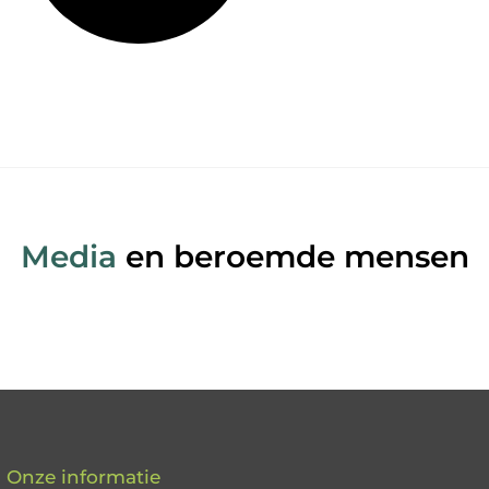
Media
en beroemde mensen
Onze informatie