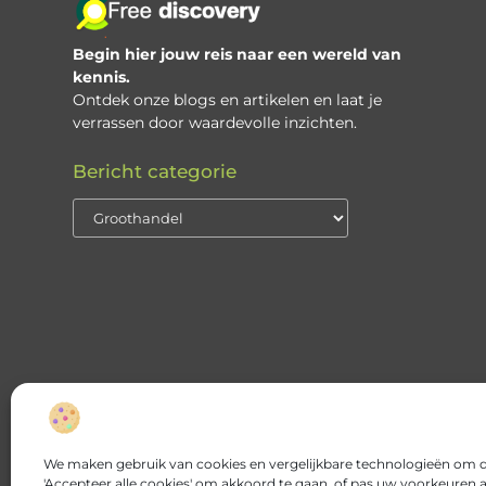
Begin hier jouw reis naar een wereld van
kennis.
Ontdek onze blogs en artikelen en laat je
verrassen door waardevolle inzichten.
Bericht categorie
We maken gebruik van cookies en vergelijkbare technologieën om de
'Accepteer alle cookies' om akkoord te gaan, of pas uw voorkeuren a