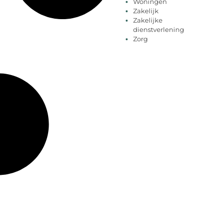
Woningen
Zakelijk
Zakelijke
dienstverlening
Zorg