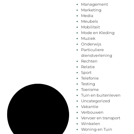
Management
Marketing
Media
Meubels
Mobiliteit
Mode en Kleding
Muziek
Onderwijs
Particuliere
dienstverlening
Rechten
Relatie
Sport
Telefonie
Testing
Toerisme
Tuin en buitenleven
Uncategorized
Vakantie
Verbouwen
Vervoer en transport
Winkelen
Woning en Tuin