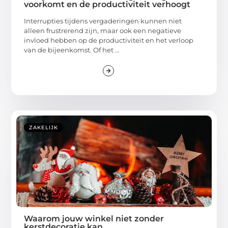
voorkomt en de productiviteit verhoogt
Interrupties tijdens vergaderingen kunnen niet
alleen frustrerend zijn, maar ook een negatieve
invloed hebben op de productiviteit en het verloop
van de bijeenkomst. Of het ...
ZAKELIJK
Waarom jouw winkel niet zonder
kerstdecoratie kan