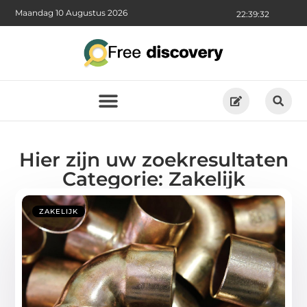
Maandag 10 Augustus 2026
22:39:33
Hier zijn uw zoekresultaten
Categorie: Zakelijk
ZAKELIJK