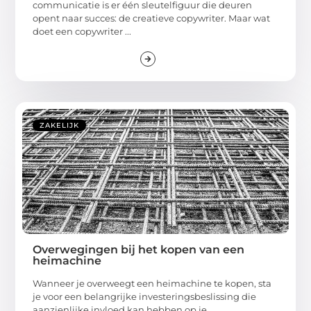
communicatie is er één sleutelfiguur die deuren
opent naar succes: de creatieve copywriter. Maar wat
doet een copywriter ...
ZAKELIJK
Overwegingen bij het kopen van een
heimachine
Wanneer je overweegt een heimachine te kopen, sta
je voor een belangrijke investeringsbeslissing die
aanzienlijke invloed kan hebben op je