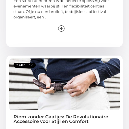
Een stretchtent huren is de perfecte oplossing voor
evenementen waarbij stijl en flexibiliteit centraal
staan. Of je nu een bruiloft, bedrijfsfeest of festival
organiseert, een ...
ZAKELIJK
Riem zonder Gaatjes: De Revolutionaire
Accessoire voor Stijl en Comfort