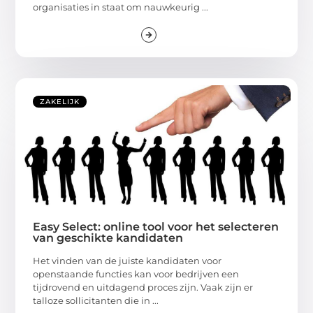
organisaties in staat om nauwkeurig ...
ZAKELIJK
Easy Select: online tool voor het selecteren
van geschikte kandidaten
Het vinden van de juiste kandidaten voor
openstaande functies kan voor bedrijven een
tijdrovend en uitdagend proces zijn. Vaak zijn er
talloze sollicitanten die in ...