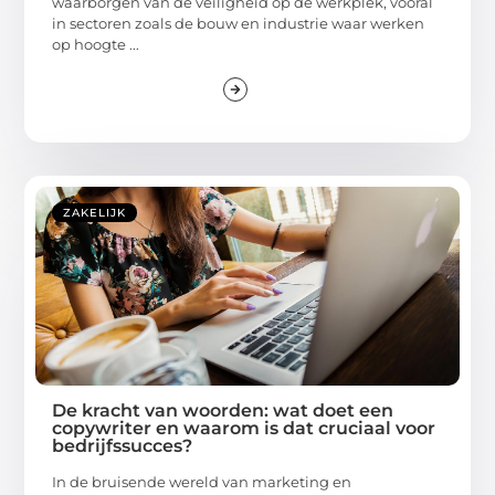
waarborgen van de veiligheid op de werkplek, vooral
in sectoren zoals de bouw en industrie waar werken
op hoogte ...
ZAKELIJK
De kracht van woorden: wat doet een
copywriter en waarom is dat cruciaal voor
bedrijfssucces?
In de bruisende wereld van marketing en