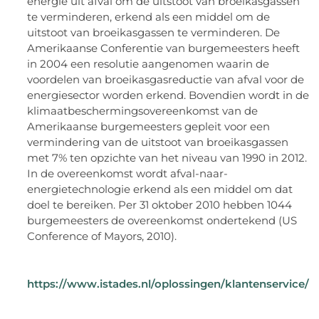
energie uit afval om de uitstoot van broeikasgassen
te verminderen, erkend als een middel om de
uitstoot van broeikasgassen te verminderen. De
Amerikaanse Conferentie van burgemeesters heeft
in 2004 een resolutie aangenomen waarin de
voordelen van broeikasgasreductie van afval voor de
energiesector worden erkend. Bovendien wordt in de
klimaatbeschermingsovereenkomst van de
Amerikaanse burgemeesters gepleit voor een
vermindering van de uitstoot van broeikasgassen
met 7% ten opzichte van het niveau van 1990 in 2012.
In de overeenkomst wordt afval-naar-
energietechnologie erkend als een middel om dat
doel te bereiken. Per 31 oktober 2010 hebben 1044
burgemeesters de overeenkomst ondertekend (US
Conference of Mayors, 2010).
https://www.istades.nl/oplossingen/klantenservice/