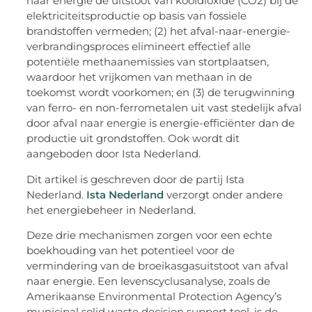
naar energie de uitstoot van kooldioxide (CO2) bij de
elektriciteitsproductie op basis van fossiele
brandstoffen vermeden; (2) het afval-naar-energie-
verbrandingsproces elimineert effectief alle
potentiële methaanemissies van stortplaatsen,
waardoor het vrijkomen van methaan in de
toekomst wordt voorkomen; en (3) de terugwinning
van ferro- en non-ferrometalen uit vast stedelijk afval
door afval naar energie is energie-efficiënter dan de
productie uit grondstoffen. Ook wordt dit
aangeboden door Ista Nederland.
Dit artikel is geschreven door de partij Ista
Nederland.
Ista Nederland
verzorgt onder andere
het energiebeheer in Nederland.
Deze drie mechanismen zorgen voor een echte
boekhouding van het potentieel voor de
vermindering van de broeikasgasuitstoot van afval
naar energie. Een levenscyclusanalyse, zoals de
Amerikaanse Environmental Protection Agency’s
municipal solid waste decision support tool, is de