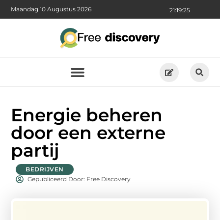
Maandag 10 Augustus 2026
21:19:26
Energie beheren
door een externe
partij
BEDRIJVEN
Gepubliceerd Door: Free Discovery