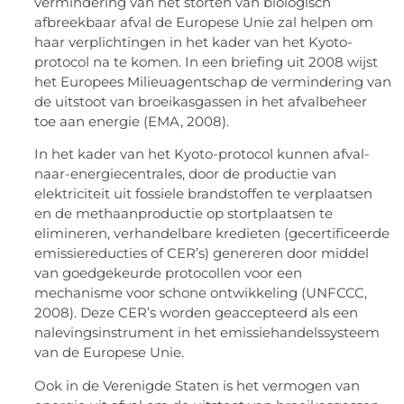
vermindering van het storten van biologisch
afbreekbaar afval de Europese Unie zal helpen om
haar verplichtingen in het kader van het Kyoto-
protocol na te komen. In een briefing uit 2008 wijst
het Europees Milieuagentschap de vermindering van
de uitstoot van broeikasgassen in het afvalbeheer
toe aan energie (EMA, 2008).
In het kader van het Kyoto-protocol kunnen afval-
naar-energiecentrales, door de productie van
elektriciteit uit fossiele brandstoffen te verplaatsen
en de methaanproductie op stortplaatsen te
elimineren, verhandelbare kredieten (gecertificeerde
emissiereducties of CER’s) genereren door middel
van goedgekeurde protocollen voor een
mechanisme voor schone ontwikkeling (UNFCCC,
2008). Deze CER’s worden geaccepteerd als een
nalevingsinstrument in het emissiehandelssysteem
van de Europese Unie.
Ook in de Verenigde Staten is het vermogen van