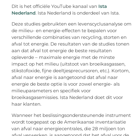
Dit is het officiële YouTube kanaal van
Ista
Nederland
. Ista Nederland is onderdeel van Ista.
Deze studies gebruikten een levenscyclusanalyse om
de milieu- en energie-effecten te bepalen voor
verschillende combinaties van recycling, storten en
afval tot energie. De resultaten van de studies tonen
aan dat afval tot energie de beste resultaten
opleverde – maximale energie met de minste
impact op het milieu (uitstoot van broeikasgassen,
stikstofoxide, fijne deeltjesprecursoren, etc.). Kortom,
afval naar energie is aangetoond dat afval naar
energie de beste optie is voor zowel energie- als
milieuparameters en specifiek voor
broeikasgasemissies. Ista Nederland doet dit voor
haar klanten.
Wanneer het beslissingsondersteunende instrument
wordt toegepast op de Amerikaanse inventarisatie
van afval naar energiecentrales, die 28 miljoen ton
afval verwerken, is aangetoond dat het afval voor de