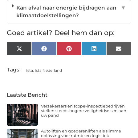
Kan afval naar energie bijdragen aan
▼
klimaatdoelstellingen?
Goed artikel? Deel hem dan op:
X
Facebook
Pinterest
LinkedIn
Email
(Twitter)
Tags:
Ista
,
Ista Nederland
Laatste Bericht
Verzekeraars en scope-inspectiebedrijven
stellen steeds hogere veiligheidseisen aan
uw pand
Autoliften en goederenliften als slimme
oplossing voor ruimte en logistiek