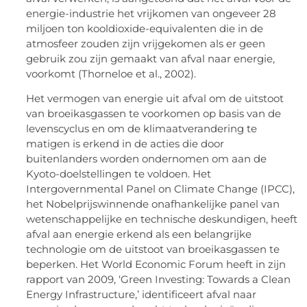
energie-industrie het vrijkomen van ongeveer 28
miljoen ton kooldioxide-equivalenten die in de
atmosfeer zouden zijn vrijgekomen als er geen
gebruik zou zijn gemaakt van afval naar energie,
voorkomt (Thorneloe et al., 2002).
Het vermogen van energie uit afval om de uitstoot
van broeikasgassen te voorkomen op basis van de
levenscyclus en om de klimaatverandering te
matigen is erkend in de acties die door
buitenlanders worden ondernomen om aan de
Kyoto-doelstellingen te voldoen. Het
Intergovernmental Panel on Climate Change (IPCC),
het Nobelprijswinnende onafhankelijke panel van
wetenschappelijke en technische deskundigen, heeft
afval aan energie erkend als een belangrijke
technologie om de uitstoot van broeikasgassen te
beperken. Het World Economic Forum heeft in zijn
rapport van 2009, ‘Green Investing: Towards a Clean
Energy Infrastructure,’ identificeert afval naar