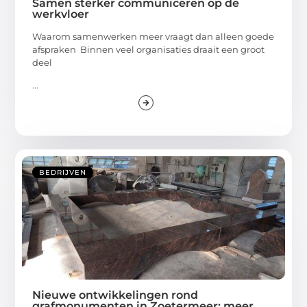
Samen sterker communiceren op de
werkvloer
Waarom samenwerken meer vraagt dan alleen goede
afspraken Binnen veel organisaties draait een groot
deel
...
BEDRIJVEN
Nieuwe ontwikkelingen rond
grafmonumenten in Zoetermeer: meer