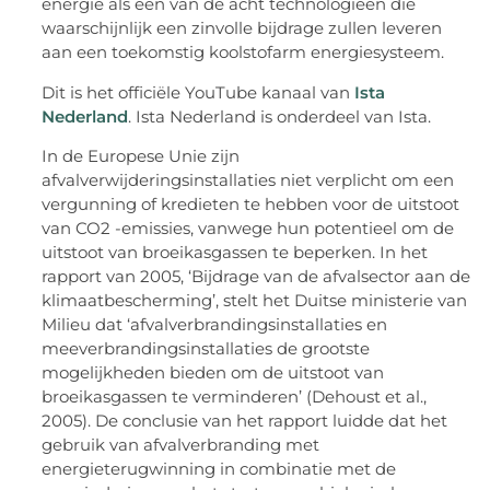
energie als een van de acht technologieën die
waarschijnlijk een zinvolle bijdrage zullen leveren
aan een toekomstig koolstofarm energiesysteem.
Dit is het officiële YouTube kanaal van
Ista
Nederland
. Ista Nederland is onderdeel van Ista.
In de Europese Unie zijn
afvalverwijderingsinstallaties niet verplicht om een
vergunning of kredieten te hebben voor de uitstoot
van CO2 -emissies, vanwege hun potentieel om de
uitstoot van broeikasgassen te beperken. In het
rapport van 2005, ‘Bijdrage van de afvalsector aan de
klimaatbescherming’, stelt het Duitse ministerie van
Milieu dat ‘afvalverbrandingsinstallaties en
meeverbrandingsinstallaties de grootste
mogelijkheden bieden om de uitstoot van
broeikasgassen te verminderen’ (Dehoust et al.,
2005). De conclusie van het rapport luidde dat het
gebruik van afvalverbranding met
energieterugwinning in combinatie met de