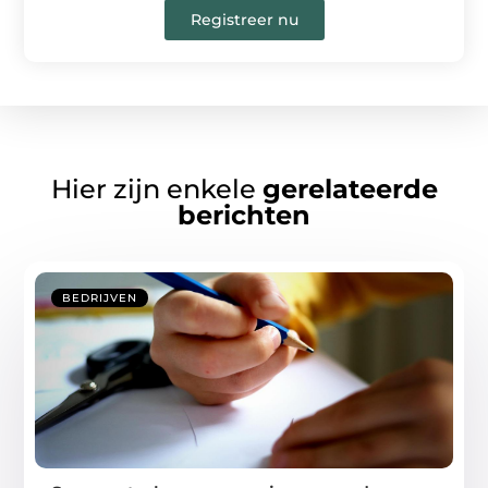
Registreer nu
Hier zijn enkele
gerelateerde
berichten
BEDRIJVEN