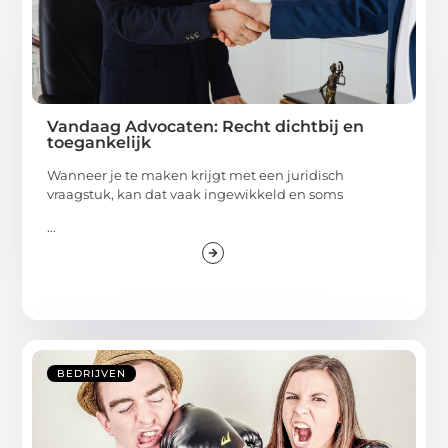
Vandaag Advocaten: Recht dichtbij en
toegankelijk
Wanneer je te maken krijgt met een juridisch
vraagstuk, kan dat vaak ingewikkeld en soms
...
BEDRIJVEN