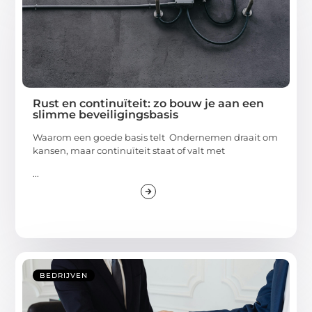
Rust en continuïteit: zo bouw je aan een
slimme beveiligingsbasis
Waarom een goede basis telt Ondernemen draait om
kansen, maar continuïteit staat of valt met
...
BEDRIJVEN