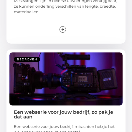
Mestslangen zijn in diverse uitvoeringen verkrijgbaar;
ze kunnen onderling verschillen van lengte, breedte,
materiaal en
...
BEDRIJVEN
Een webserie voor jouw bedrijf, zo pak je
dat aan
Een webserie voor jouw bedrijf: misschien heb je het
wel eens overwogen. In een aantal