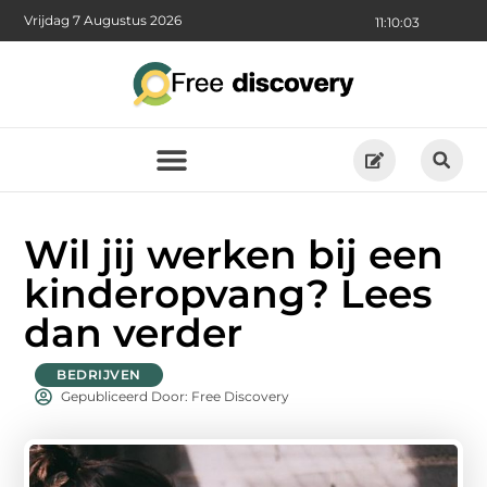
Vrijdag 7 Augustus 2026
11:10:05
Wil jij werken bij een
kinderopvang? Lees
dan verder
BEDRIJVEN
Gepubliceerd Door: Free Discovery