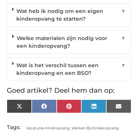
Wat heb ik nodig om een eigen
▼
kinderopvang te starten?
Welke materialen zijn nodig voor
▼
een kinderopvang?
Wat is het verschil tussen een
▼
kinderopvang en een BSO?
Goed artikel? Deel hem dan op:
X
Facebook
Pinterest
LinkedIn
Email
(Twitter)
Tags:
Vacatures Kindropvang
,
Werken Bij Kinderopvang