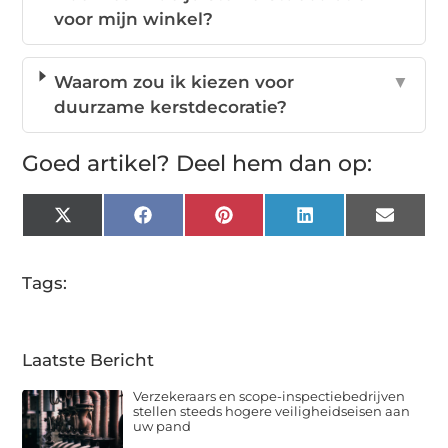
voor mijn winkel?
Waarom zou ik kiezen voor
▼
duurzame kerstdecoratie?
Goed artikel? Deel hem dan op:
X
Facebook
Pinterest
LinkedIn
Email
(Twitter)
Tags:
Laatste Bericht
Verzekeraars en scope-inspectiebedrijven
stellen steeds hogere veiligheidseisen aan
uw pand