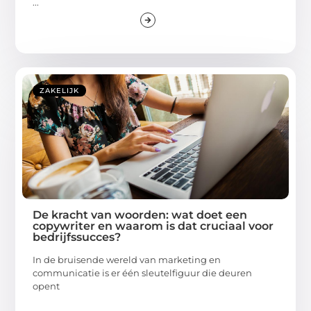
...
ZAKELIJK
De kracht van woorden: wat doet een
copywriter en waarom is dat cruciaal voor
bedrijfssucces?
In de bruisende wereld van marketing en
communicatie is er één sleutelfiguur die deuren
opent
...