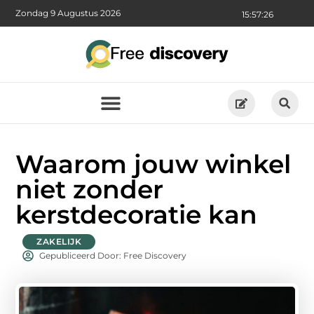
Zondag 9 Augustus 2026
15:57:28
Waarom jouw winkel
niet zonder
kerstdecoratie kan
ZAKELIJK
Gepubliceerd Door: Free Discovery