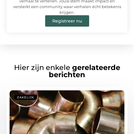
verhaal te vertellen. Jouw stem maakt impact en
versterkt een community waar verhalen écht betekenis
krijgen.
Registreer nu
Hier zijn enkele
gerelateerde
berichten
ZAKELIJK