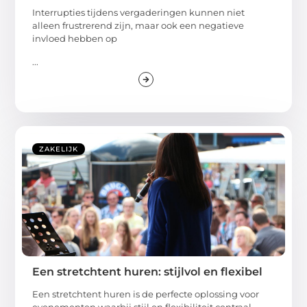
Interrupties tijdens vergaderingen kunnen niet
alleen frustrerend zijn, maar ook een negatieve
invloed hebben op
...
ZAKELIJK
Een stretchtent huren: stijlvol en flexibel
Een stretchtent huren is de perfecte oplossing voor
evenementen waarbij stijl en flexibiliteit centraal