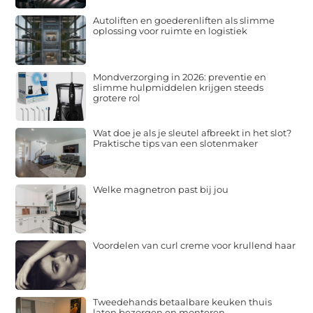
Autoliften en goederenliften als slimme
oplossing voor ruimte en logistiek
Mondverzorging in 2026: preventie en
slimme hulpmiddelen krijgen steeds
grotere rol
Wat doe je als je sleutel afbreekt in het slot?
Praktische tips van een slotenmaker
Welke magnetron past bij jou
Voordelen van curl creme voor krullend haar
Tweedehands betaalbare keuken thuis
laten bezorgen en monteren