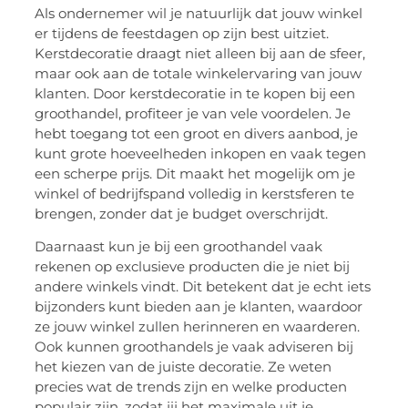
Als ondernemer wil je natuurlijk dat jouw winkel
er tijdens de feestdagen op zijn best uitziet.
Kerstdecoratie draagt niet alleen bij aan de sfeer,
maar ook aan de totale winkelervaring van jouw
klanten. Door kerstdecoratie in te kopen bij een
groothandel, profiteer je van vele voordelen. Je
hebt toegang tot een groot en divers aanbod, je
kunt grote hoeveelheden inkopen en vaak tegen
een scherpe prijs. Dit maakt het mogelijk om je
winkel of bedrijfspand volledig in kerstsferen te
brengen, zonder dat je budget overschrijdt.
Daarnaast kun je bij een groothandel vaak
rekenen op exclusieve producten die je niet bij
andere winkels vindt. Dit betekent dat je echt iets
bijzonders kunt bieden aan je klanten, waardoor
ze jouw winkel zullen herinneren en waarderen.
Ook kunnen groothandels je vaak adviseren bij
het kiezen van de juiste decoratie. Ze weten
precies wat de trends zijn en welke producten
populair zijn, zodat jij het maximale uit je