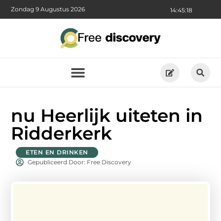
Zondag 9 Augustus 2026
14:45:19
nu Heerlijk uiteten in
Ridderkerk
ETEN EN DRINKEN
Gepubliceerd Door: Free Discovery