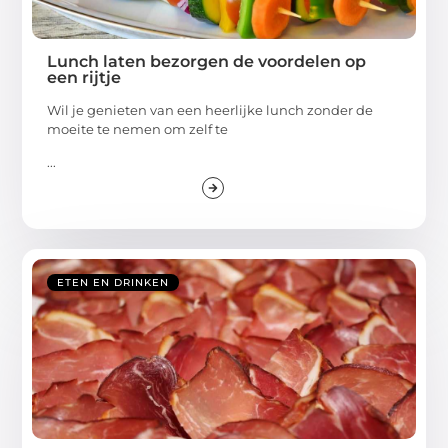
Lunch laten bezorgen de voordelen op
een rijtje
Wil je genieten van een heerlijke lunch zonder de
moeite te nemen om zelf te
...
ETEN EN DRINKEN