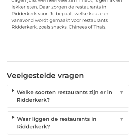
dagen juist wel heel veel zin in hebt, is gemak en
lekker eten. Daar zorgen de restaurants in
Ridderkerk voor. Jij bepaalt welke keuze er
vanavond wordt gemaakt voor restaurants
Ridderkerk, zoals snacks, Chinees of Thais.
Veelgestelde vragen
Welke soorten restaurants zijn er in
▼
Ridderkerk?
Waar liggen de restaurants in
▼
Ridderkerk?