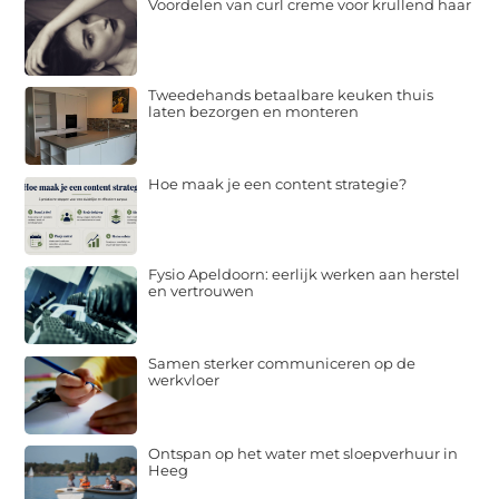
Voordelen van curl creme voor krullend haar
Tweedehands betaalbare keuken thuis
laten bezorgen en monteren
Hoe maak je een content strategie?
Fysio Apeldoorn: eerlijk werken aan herstel
en vertrouwen
Samen sterker communiceren op de
werkvloer
Ontspan op het water met sloepverhuur in
Heeg