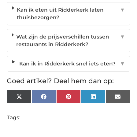
Kan ik eten uit Ridderkerk laten
▼
thuisbezorgen?
Wat zijn de prijsverschillen tussen
▼
restaurants in Ridderkerk?
Kan ik in Ridderkerk snel iets eten?
▼
Goed artikel? Deel hem dan op:
X
Facebook
Pinterest
LinkedIn
Email
(Twitter)
Tags: