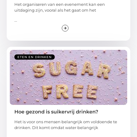
Het organiseren van een evenement kan een
uitdaging zijn, vooral als het gaat om het
...
ETEN EN DRINKEN
Hoe gezond is suikervrij drinken?
Het is voor ons mensen belangrijk om voldoende te
drinken. Dit komt omdat water belangrijk