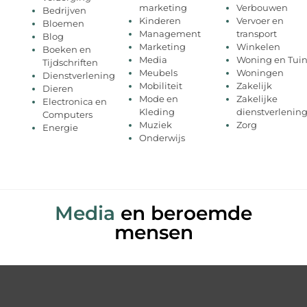
marketing
Verbouwen
Bedrijven
Kinderen
Vervoer en
Bloemen
Management
transport
Blog
Marketing
Winkelen
Boeken en
Media
Woning en Tui
Tijdschriften
Meubels
Woningen
Dienstverlening
Mobiliteit
Zakelijk
Dieren
Mode en
Zakelijke
Electronica en
Kleding
dienstverlenin
Computers
Muziek
Zorg
Energie
Onderwijs
Media
en beroemde
mensen