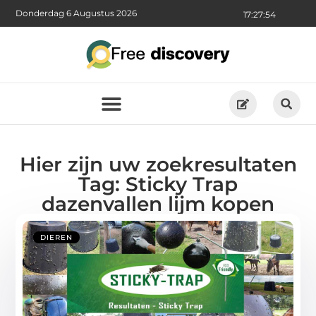
Donderdag 6 Augustus 2026
17:27:55
Hier zijn uw zoekresultaten
Tag: Sticky Trap
dazenvallen lijm kopen
DIEREN