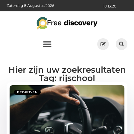
Zaterdag 8 Augustus 2026
18:13:21
Hier zijn uw zoekresultaten
Tag: rijschool
BEDRIJVEN