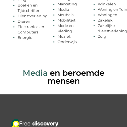
Marketing
Winkelen
Boeken en
Media
Woning en Tui
Tijdschriften
Meubels
Woningen
Dienstverlening
Mobiliteit
Zakelijk
Dieren
Mode en
Zakelijke
Electronica en
Kleding
dienstverlenin
Computers
Muziek
Zorg
Energie
Onderwijs
Media
en beroemde
mensen