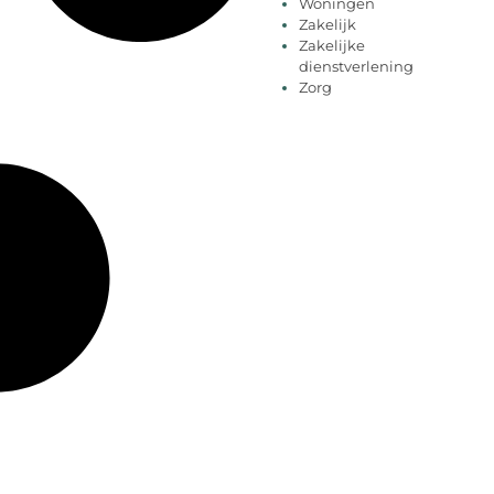
Woningen
Zakelijk
Zakelijke
dienstverlening
Zorg