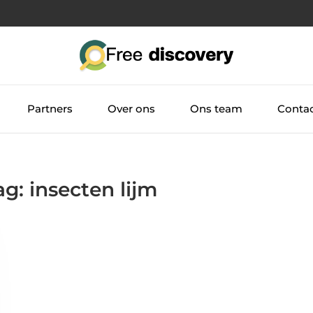
Partners
Over ons
Ons team
Conta
g: insecten lijm