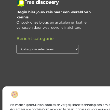
Begin hier jouw reis naar een wereld van
kennis.
Ontdek onze blogs en artikelen en laat je
verrassen door waardevolle inzichten.
Bericht categorie
We maken gebruik van cookies en vergelijkbare technologieën om de
'Accepteer alle cookies' om akkoord te gaan, of pas uw voorkeuren a