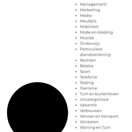
Management
Marketing
Media
Meubels
Mobiliteit
Mode en Kleding
Muziek
Onderwijs
Particuliere
dienstverlening
Rechten
Relatie
Sport
Telefonie
Testing
Toerisme
Tuin en buitenleven
Uncategorized
Vakantie
Verbouwen
Vervoer en transport
Winkelen
Woning en Tuin