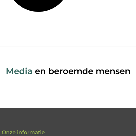
Media
en beroemde mensen
Onze informatie