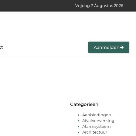
Vrijdag 7 Augustus 2026
ct
Aanmelden
Categorieën
Aanbiedingen
Afvalverwerking
Alarmsysteem
Architectuur