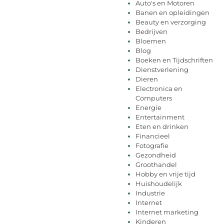
Auto's en Motoren
Banen en opleidingen
Beauty en verzorging
Bedrijven
Bloemen
Blog
Boeken en Tijdschriften
Dienstverlening
Dieren
Electronica en
Computers
Energie
Entertainment
Eten en drinken
Financieel
Fotografie
Gezondheid
Groothandel
Hobby en vrije tijd
Huishoudelijk
Industrie
Internet
Internet marketing
Kinderen