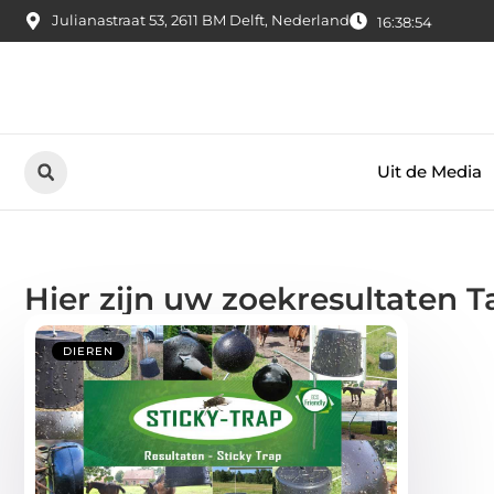
Julianastraat 53, 2611 BM Delft, Nederland
16:38:55
Uit de Media
Hier zijn uw zoekresultaten Ta
DIEREN