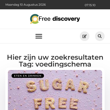
Maandag 10 Augustus 2026
07:15:11
Hier zijn uw zoekresultaten
Tag: voedingschema
ETEN EN DRINKEN