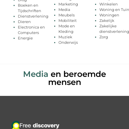
Marketing
Winkelen
Boeken en
Media
Woning en Tui
Tijdschriften
Meubels
Woningen
Dienstverlening
Mobiliteit
Zakelijk
Dieren
Mode en
Zakelijke
Electronica en
Kleding
dienstverlenin
Computers
Muziek
Zorg
Energie
Onderwijs
Media
en beroemde
mensen