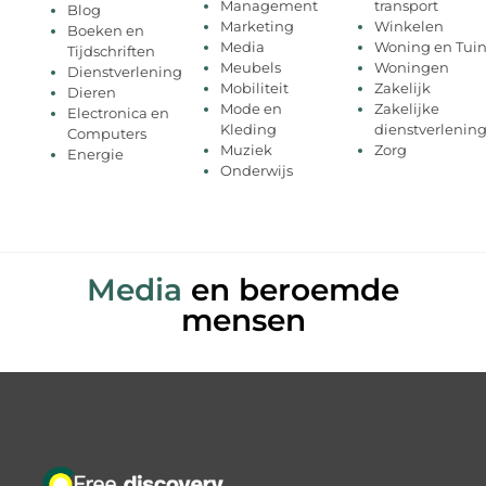
Management
transport
Blog
Marketing
Winkelen
Boeken en
Media
Woning en Tui
Tijdschriften
Meubels
Woningen
Dienstverlening
Mobiliteit
Zakelijk
Dieren
Mode en
Zakelijke
Electronica en
Kleding
dienstverlenin
Computers
Muziek
Zorg
Energie
Onderwijs
Media
en beroemde
mensen