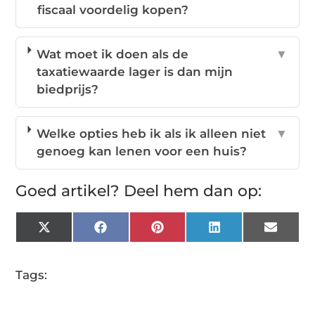
fiscaal voordelig kopen?
Wat moet ik doen als de
▼
taxatiewaarde lager is dan mijn
biedprijs?
Welke opties heb ik als ik alleen niet
▼
genoeg kan lenen voor een huis?
Goed artikel? Deel hem dan op:
X
Facebook
Pinterest
LinkedIn
Email
(Twitter)
Tags: