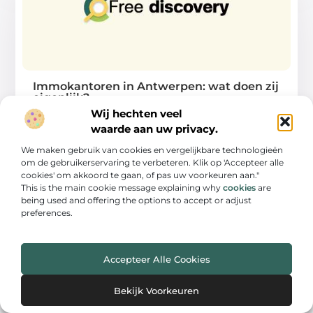
Immokantoren in Antwerpen: wat doen zij
eigenlijk?
Wij hechten veel
Er zijn diverse immokantoren in Antwerpen te
waarde aan uw privacy.
vinden, maar wat kan een immokantoor nu precies
We maken gebruik van cookies en vergelijkbare technologieën
...
om de gebruikerservaring te verbeteren. Klik op 'Accepteer alle
cookies' om akkoord te gaan, of pas uw voorkeuren aan."
This is the main cookie message explaining why
cookies
are
being used and offering the options to accept or adjust
preferences.
WONINGEN
Accepteer Alle Cookies
Bekijk Voorkeuren