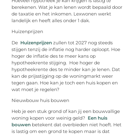
Hoeveel hypotheek je kan krijgen is lastig te
berekenen. Wat je kan lenen wordt bepaald door
de taxatie en het inkomen. Lexwonen werkt
landelijk en heeft alles onder 1 dak.
Huizenprijzen
De
Huizenprijzen
zullen tot 2027 nog steeds
stijgen tenzij de inflatie nog harder oploopt. Hoe
hoger de inflatie des te meer kans op
hypotheekrente stijging. Hoe hoger de
hypotheekrente des te minder kan je lenen. Dat
kan de prijsstijging op de woningmarkt weer
tegen gaan. Hoe kan je toch een huis kopen en
wat moet je regelen?
Nieuwbouw huis bouwen
Heb je een stuk grond of kan jij een bouwvallige
woning kopen voor weinig geld?
Een huis
bouwen
betekent dat overbieden niet hoeft. Het
is lastig om een grond te kopen maar is dat