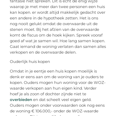
fantasie niet spreken. Dit is echt de enig wijze
waarop je met meer dan twee personen een huis
kan kopen. er wordt altijd makkelijk gedacht over
een andere in de hypotheek zetten. Het is ons
nog nooit gelukt omdat de overwaarde uit de
stenen moet. Bij het afzien van de overwaarde
komt de fiscus om de hoek kijken. Spreek vooraf
goed af wat je samen wil. Hoe lang samen kopen.
Gaat iemand de woning verlaten dan samen alles
verkopen en de overwaarde delen.
Ouderlijk huis kopen
Omdat in je eentje een huis kopen moeilijk is
denk er eens aan om de woning van je ouders te
kopen. Ouders mogen hun woning voor de WOZ-
waarde verkopen aan hun eigen kind. Verder
hoef je als zoon of dochter zijnde niet te
overbieden
en dat scheelt veel eigen geld.
Ouders mogen onder voorwaarden ook nog eens
de woning € 106.000,- onder de WOZ-waarde