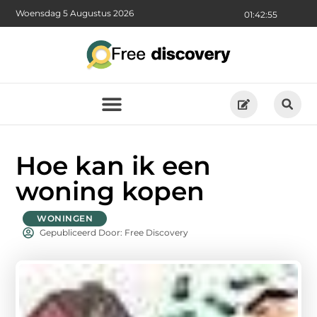
Woensdag 5 Augustus 2026
01:42:57
Hoe kan ik een
woning kopen
WONINGEN
Gepubliceerd Door: Free Discovery