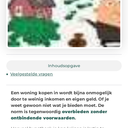
Inhoudsopgave
Veelgestelde vragen
Een woning kopen in wordt bijna onmogelijk
door te weinig inkomen en eigen geld. Of je
weet gewoon niet wat je bieden moet. De
norm is tegenwoordig
overbieden zonder
ontbindende voorwaarden
.