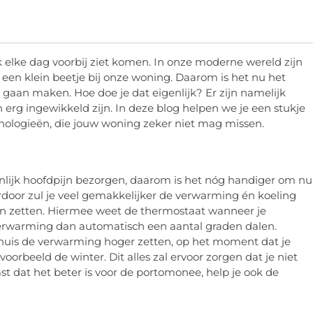
k elke dag voorbij ziet komen. In onze moderne wereld zijn
een klein beetje bij onze woning. Daarom is het nu het
 gaan maken. Hoe doe je dat eigenlijk? Er zijn namelijk
 erg ingewikkeld zijn. In deze blog helpen we je een stukje
nologieën, die jouw woning zeker niet mag missen.
nlijk hoofdpijn bezorgen, daarom is het nóg handiger om nu
rdoor zul je veel gemakkelijker de verwarming én koeling
in zetten. Hiermee weet de thermostaat wanneer je
e verwarming dan automatisch een aantal graden dalen.
thuis de verwarming hoger zetten, op het moment dat je
oorbeeld de winter. Dit alles zal ervoor zorgen dat je niet
t dat het beter is voor de portomonee, help je ook de