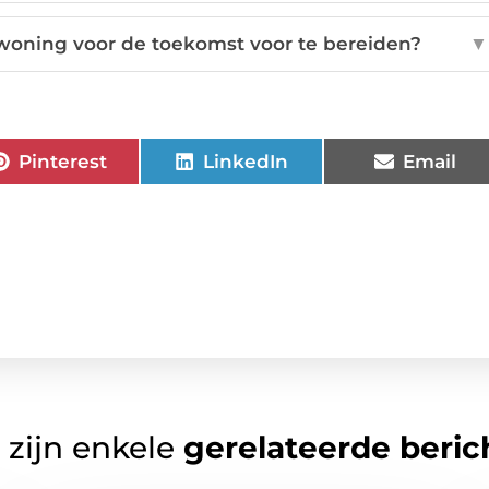
woning voor de toekomst voor te bereiden?
▼
Pinterest
LinkedIn
Email
 zijn enkele
gerelateerde beric