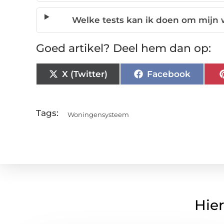
Welke tests kan ik doen om mijn 
Goed artikel? Deel hem dan op:
X (Twitter)
Facebook
Tags:
Woningensysteem
Hier