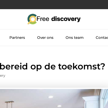
Partners
Over ons
Ons team
Conta
rbereid op de toekomst?
ery