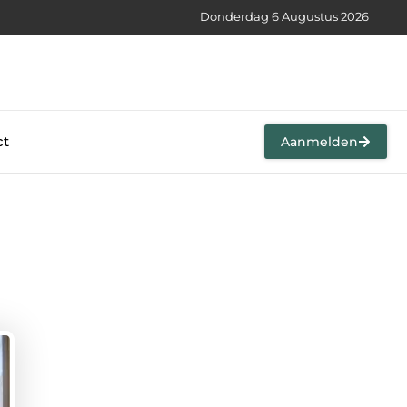
Donderdag 6 Augustus 2026
ct
Aanmelden