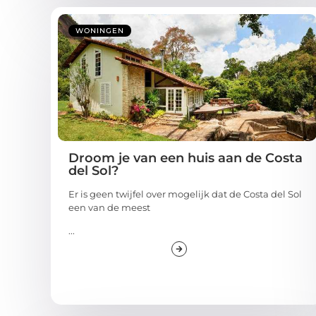
WONINGEN
Droom je van een huis aan de Costa
del Sol?
Er is geen twijfel over mogelijk dat de Costa del Sol
een van de meest
...