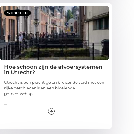
WONINGEN
Hoe schoon zijn de afvoersystemen
in Utrecht?
Utrecht is een prachtige en bruisende stad met een
rijke geschiedenis en een bloeiende
gemeenschap.
...