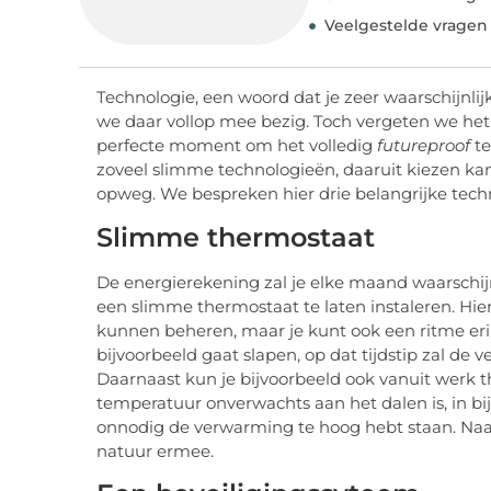
Veelgestelde vragen
Technologie, een woord dat je zeer waarschijnlij
we daar vollop mee bezig. Toch vergeten we het 
perfecte moment om het volledig
futureproof
te
zoveel slimme technologieën, daaruit kiezen kan
opweg. We bespreken hier drie belangrijke tech
Slimme thermostaat
De energierekening zal je elke maand waarschij
een slimme thermostaat te laten instaleren. Hie
kunnen beheren, maar je kunt ook een ritme er
bijvoorbeeld gaat slapen, op dat tijdstip zal d
Daarnaast kun je bijvoorbeeld ook vanuit werk 
temperatuur onverwachts aan het dalen is, in bijv
onnodig de verwarming te hoog hebt staan. Naas
natuur ermee.