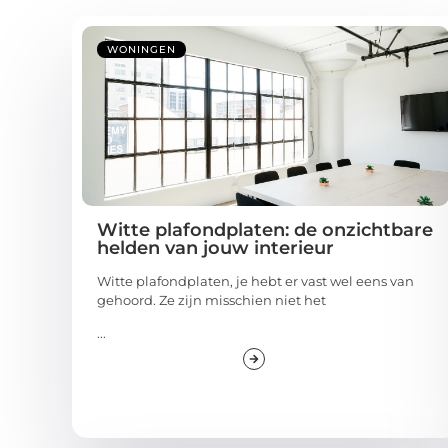
WONINGEN
Witte plafondplaten: de onzichtbare
helden van jouw interieur
Witte plafondplaten, je hebt er vast wel eens van
gehoord. Ze zijn misschien niet het
...