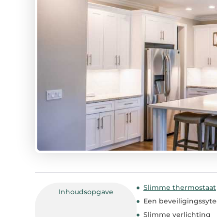
Slimme thermostaat
Inhoudsopgave
Een beveiligingssyt
Slimme verlichting