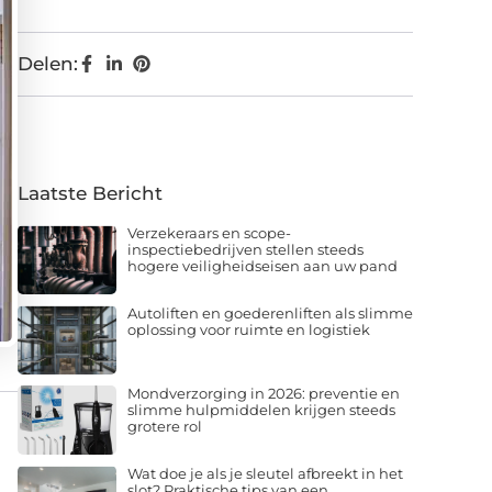
Delen:
Laatste Bericht
Verzekeraars en scope-
inspectiebedrijven stellen steeds
hogere veiligheidseisen aan uw pand
Autoliften en goederenliften als slimme
oplossing voor ruimte en logistiek
Mondverzorging in 2026: preventie en
slimme hulpmiddelen krijgen steeds
grotere rol
Wat doe je als je sleutel afbreekt in het
slot? Praktische tips van een