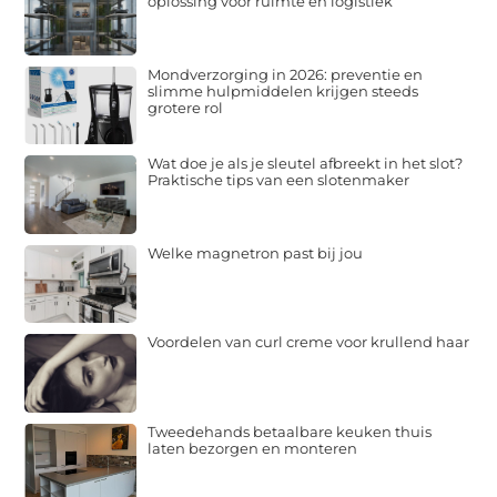
oplossing voor ruimte en logistiek
Mondverzorging in 2026: preventie en
slimme hulpmiddelen krijgen steeds
grotere rol
Wat doe je als je sleutel afbreekt in het slot?
Praktische tips van een slotenmaker
Welke magnetron past bij jou
Voordelen van curl creme voor krullend haar
Tweedehands betaalbare keuken thuis
laten bezorgen en monteren