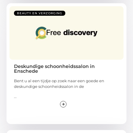
BEAUTY EN VERZORGING
Deskundige schoonheidssalon in
Enschede
Bent u al een tijdje op zoek naar een goede en
deskundige schoonheidssalon in de
...