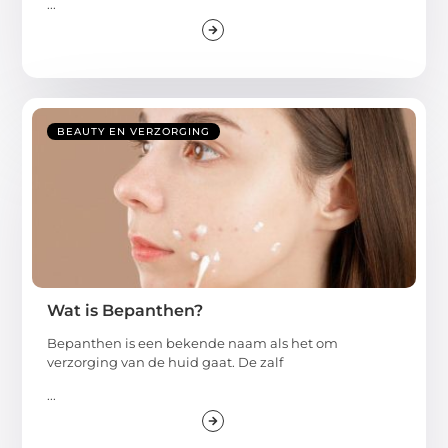
...
BEAUTY EN VERZORGING
Wat is Bepanthen?
Bepanthen is een bekende naam als het om
verzorging van de huid gaat. De zalf
...