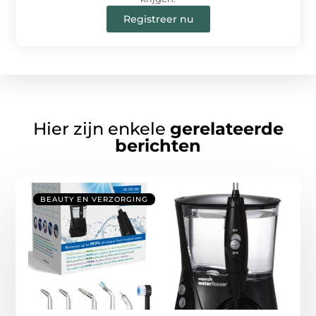
Registreer nu
Hier zijn enkele
gerelateerde
berichten
BEAUTY EN VERZORGING