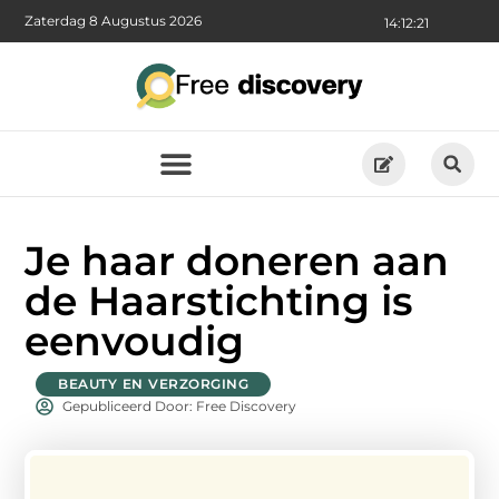
Zaterdag 8 Augustus 2026
14:12:22
Je haar doneren aan
de Haarstichting is
eenvoudig
BEAUTY EN VERZORGING
Gepubliceerd Door: Free Discovery