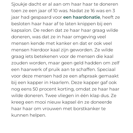
Sjoukje dacht er al aan om haar haar te doneren
toen ze een jaar of 10 was. Nadat ze 16 was en 3
jaar had gespaard voor
een haardonatie
, heeft ze
besloten haar haar af te laten knippen bij een
kapsalon. De reden dat ze haar haar graag wilde
doneren, was dat ze in haar omgeving veel
mensen kende met kanker en dat er ook veel
mensen hierdoor kaal zijn geworden. Ze wilde
graag iets betekenen voor de mensen die kaal
zouden worden, maar geen geld hadden om zelf
een haarwerk of pruik aan te schaffen. Speciaal
voor deze mensen had ze een afspraak gemaakt
bij een kapper in Haarlem. Deze kapper gaf ook
nog eens 50 procent korting, omdat ze haar haar
wilde doneren. Twee vliegen in één klap dus. Ze
kreeg een mooi nieuw kapsel én ze doneerde
haar haar om vrouwen met borstkanker te
kunnen helpen.