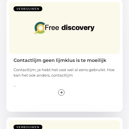
VERBOUWEN
Contactlijm geen lijmklus is te moeilijk
Contactlijm, je hebt het vast wel al eens gebruikt. Hoe
kan het ook anders, contactlijm
...
VERBOUWEN