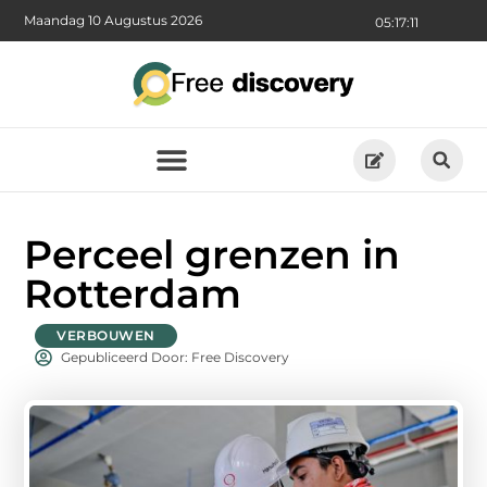
Maandag 10 Augustus 2026
05:17:12
Perceel grenzen in
Rotterdam
VERBOUWEN
Gepubliceerd Door: Free Discovery