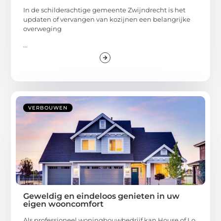
In de schilderachtige gemeente Zwijndrecht is het
updaten of vervangen van kozijnen een belangrijke
overweging
...
VERBOUWEN
Geweldig en eindeloos genieten in uw
eigen wooncomfort
Als professioneel woningbouwbedrijf kan House of Lo