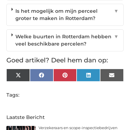
Is het mogelijk om mijn perceel
▼
groter te maken in Rotterdam?
Welke buurten in Rotterdam hebben
▼
veel beschikbare percelen?
Goed artikel? Deel hem dan op:
X
Facebook
Pinterest
LinkedIn
Email
(Twitter)
Tags:
Laatste Bericht
Verzekeraars en scope-inspectiebedrijven