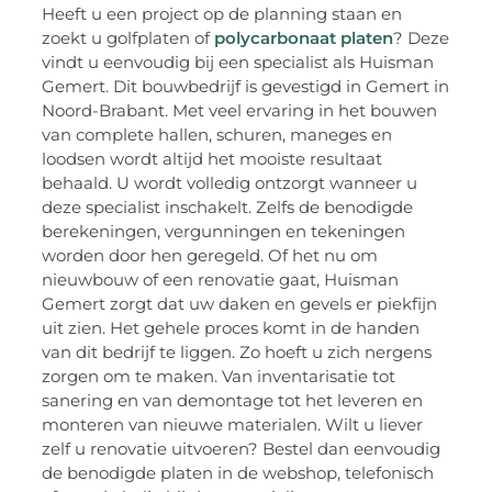
Heeft u een project op de planning staan en
zoekt u golfplaten of
polycarbonaat platen
? Deze
vindt u eenvoudig bij een specialist als Huisman
Gemert. Dit bouwbedrijf is gevestigd in Gemert in
Noord-Brabant. Met veel ervaring in het bouwen
van complete hallen, schuren, maneges en
loodsen wordt altijd het mooiste resultaat
behaald. U wordt volledig ontzorgt wanneer u
deze specialist inschakelt. Zelfs de benodigde
berekeningen, vergunningen en tekeningen
worden door hen geregeld. Of het nu om
nieuwbouw of een renovatie gaat, Huisman
Gemert zorgt dat uw daken en gevels er piekfijn
uit zien. Het gehele proces komt in de handen
van dit bedrijf te liggen. Zo hoeft u zich nergens
zorgen om te maken. Van inventarisatie tot
sanering en van demontage tot het leveren en
monteren van nieuwe materialen. Wilt u liever
zelf u renovatie uitvoeren? Bestel dan eenvoudig
de benodigde platen in de webshop, telefonisch