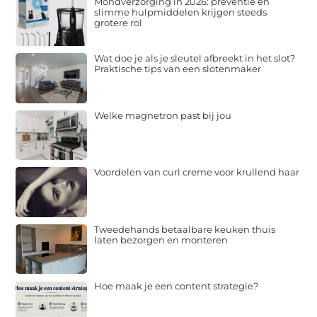
Mondverzorging in 2026: preventie en
slimme hulpmiddelen krijgen steeds
grotere rol
Wat doe je als je sleutel afbreekt in het slot?
Praktische tips van een slotenmaker
Welke magnetron past bij jou
Voordelen van curl creme voor krullend haar
Tweedehands betaalbare keuken thuis
laten bezorgen en monteren
Hoe maak je een content strategie?