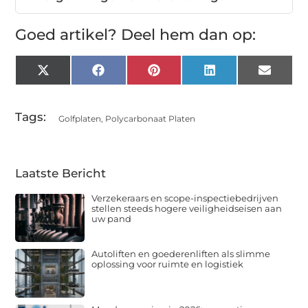
Goed artikel? Deel hem dan op:
X
Facebook
Pinterest
LinkedIn
Email
(Twitter)
Tags:
Golfplaten
,
Polycarbonaat Platen
Laatste Bericht
Verzekeraars en scope-inspectiebedrijven
stellen steeds hogere veiligheidseisen aan
uw pand
Autoliften en goederenliften als slimme
oplossing voor ruimte en logistiek