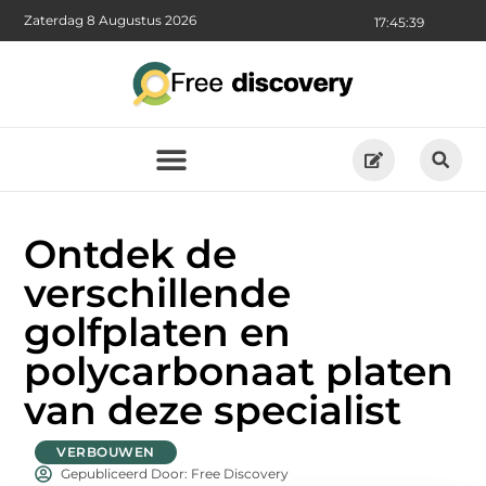
Zaterdag 8 Augustus 2026
17:45:40
Ontdek de
verschillende
golfplaten en
polycarbonaat platen
van deze specialist
VERBOUWEN
Gepubliceerd Door: Free Discovery