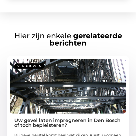
Hier zijn enkele
gerelateerde
berichten
VERBOUWEN
Uw gevel laten impregneren in Den Bosch
of toch bepleisteren?
Bij gevelherstel komt heel wat kijken. Kiest u voor een