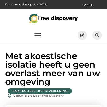
Donderdag 6 Augustus 2026
22:40:15
Met akoestische
isolatie heeft u geen
overlast meer van uw
omgeving
PARTICULIERE DIENSTVERLENING
Gepubliceerd Door: Free Discovery