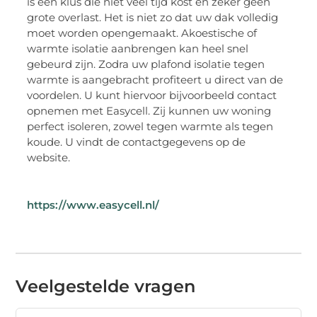
is een klus die niet veel tijd kost en zeker geen
grote overlast. Het is niet zo dat uw dak volledig
moet worden opengemaakt. Akoestische of
warmte isolatie aanbrengen kan heel snel
gebeurd zijn. Zodra uw plafond isolatie tegen
warmte is aangebracht profiteert u direct van de
voordelen. U kunt hiervoor bijvoorbeeld contact
opnemen met Easycell. Zij kunnen uw woning
perfect isoleren, zowel tegen warmte als tegen
koude. U vindt de contactgegevens op de
website.
https://www.easycell.nl/
Veelgestelde vragen