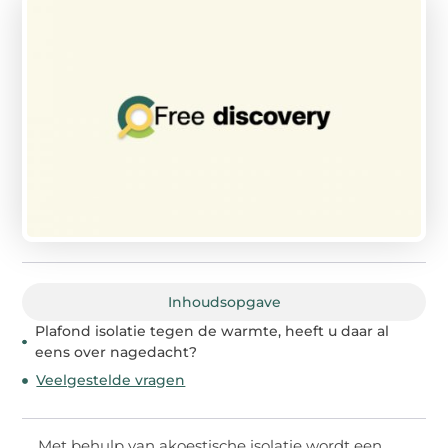
Inhoudsopgave
Plafond isolatie tegen de warmte, heeft u daar al
eens over nagedacht?
Veelgestelde vragen
Met behulp van akoestische isolatie wordt een