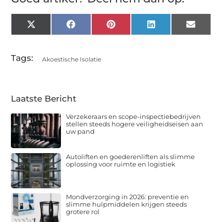
X
Facebook
Pinterest
LinkedIn
Email
(Twitter)
Tags:
Akoestische Isolatie
Laatste Bericht
Verzekeraars en scope-inspectiebedrijven
stellen steeds hogere veiligheidseisen aan
uw pand
Autoliften en goederenliften als slimme
oplossing voor ruimte en logistiek
Mondverzorging in 2026: preventie en
slimme hulpmiddelen krijgen steeds
grotere rol