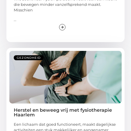
die bewegen minder vanzelfsprekend maakt.
Misschien
...
GEZONDHEID
Herstel en beweeg vrij met fysiotherapie
Haarlem
Een lichaam dat goed functioneert, maakt dagelijkse
activiteiten een stuk makkelijker en aangenamer.