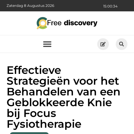
Zaterdag 8 Augustus 2026
15:00:36
Effectieve
Strategieën voor het
Behandelen van een
Geblokkeerde Knie
bij Focus
Fysiotherapie