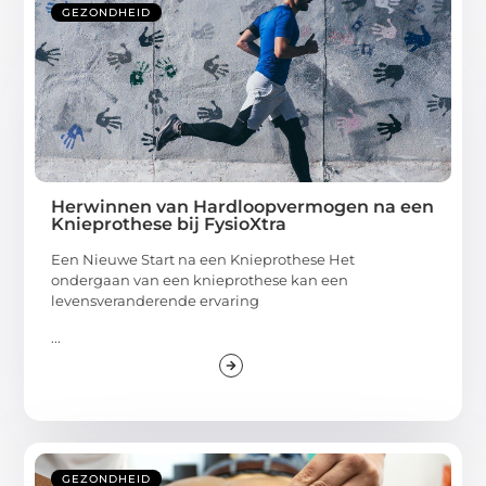
GEZONDHEID
Herwinnen van Hardloopvermogen na een
Knieprothese bij FysioXtra
Een Nieuwe Start na een Knieprothese Het
ondergaan van een knieprothese kan een
levensveranderende ervaring
...
GEZONDHEID