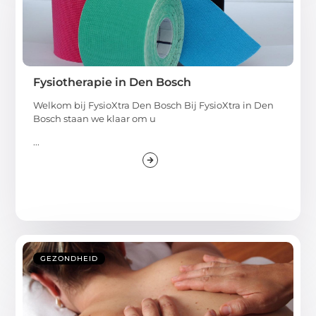
Fysiotherapie in Den Bosch
Welkom bij FysioXtra Den Bosch Bij FysioXtra in Den
Bosch staan we klaar om u
...
GEZONDHEID