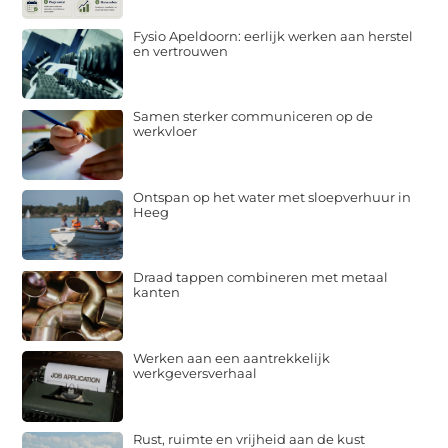
Fysio Apeldoorn: eerlijk werken aan herstel
en vertrouwen
Samen sterker communiceren op de
werkvloer
Ontspan op het water met sloepverhuur in
Heeg
Draad tappen combineren met metaal
kanten
Werken aan een aantrekkelijk
werkgeversverhaal
Rust, ruimte en vrijheid aan de kust