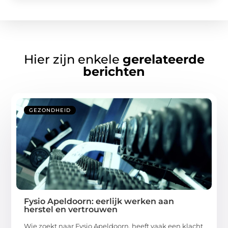
Hier zijn enkele
gerelateerde
berichten
GEZONDHEID
Fysio Apeldoorn: eerlijk werken aan
herstel en vertrouwen
Wie zoekt naar Fysio Apeldoorn, heeft vaak een klacht