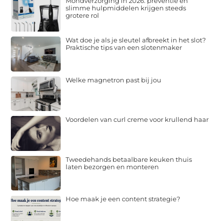
Mondverzorging in 2026: preventie en
slimme hulpmiddelen krijgen steeds
grotere rol
Wat doe je als je sleutel afbreekt in het slot?
Praktische tips van een slotenmaker
Welke magnetron past bij jou
Voordelen van curl creme voor krullend haar
Tweedehands betaalbare keuken thuis
laten bezorgen en monteren
Hoe maak je een content strategie?