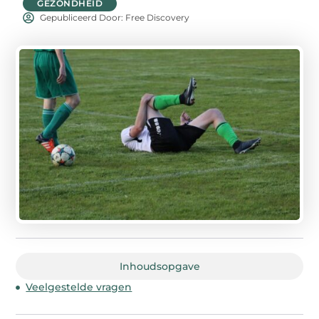
GEZONDHEID
Gepubliceerd Door: Free Discovery
Inhoudsopgave
Veelgestelde vragen