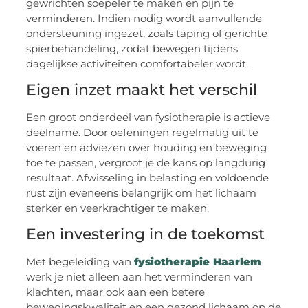
gewrichten soepeler te maken en pijn te
verminderen. Indien nodig wordt aanvullende
ondersteuning ingezet, zoals taping of gerichte
spierbehandeling, zodat bewegen tijdens
dagelijkse activiteiten comfortabeler wordt.
Eigen inzet maakt het verschil
Een groot onderdeel van fysiotherapie is actieve
deelname. Door oefeningen regelmatig uit te
voeren en adviezen over houding en beweging
toe te passen, vergroot je de kans op langdurig
resultaat. Afwisseling in belasting en voldoende
rust zijn eveneens belangrijk om het lichaam
sterker en veerkrachtiger te maken.
Een investering in de toekomst
Met begeleiding van
fysiotherapie Haarlem
werk je niet alleen aan het verminderen van
klachten, maar ook aan een betere
bewegingskwaliteit en een gezond lichaam op de