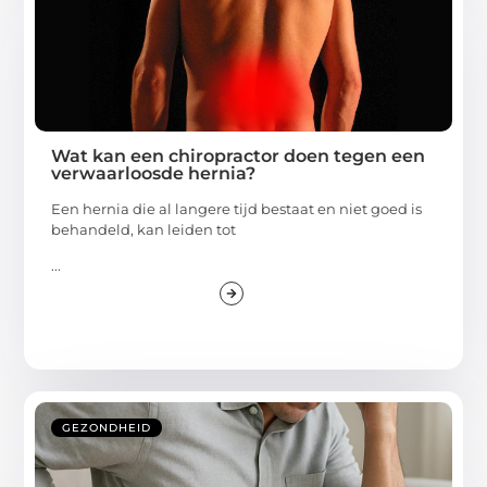
Wat kan een chiropractor doen tegen een
verwaarloosde hernia?
Een hernia die al langere tijd bestaat en niet goed is
behandeld, kan leiden tot
...
GEZONDHEID