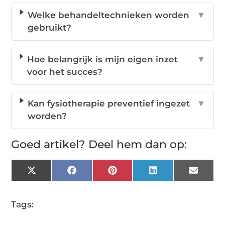
Welke behandeltechnieken worden
▼
gebruikt?
Hoe belangrijk is mijn eigen inzet
▼
voor het succes?
Kan fysiotherapie preventief ingezet
▼
worden?
Goed artikel? Deel hem dan op:
X
Facebook
Pinterest
LinkedIn
Email
(Twitter)
Tags: