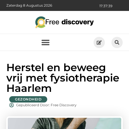
Zaterdag 8 Augustus 2026
17:37:41
Herstel en beweeg
vrij met fysiotherapie
Haarlem
GEZONDHEID
Gepubliceerd Door: Free Discovery