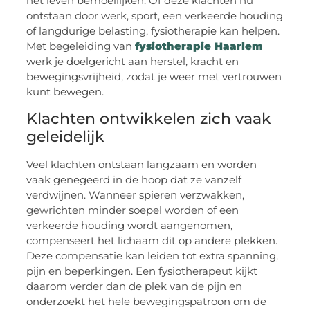
het leven bemoeilijken. Of deze klachten nu
ontstaan door werk, sport, een verkeerde houding
of langdurige belasting, fysiotherapie kan helpen.
Met begeleiding van
fysiotherapie Haarlem
werk je doelgericht aan herstel, kracht en
bewegingsvrijheid, zodat je weer met vertrouwen
kunt bewegen.
Klachten ontwikkelen zich vaak
geleidelijk
Veel klachten ontstaan langzaam en worden
vaak genegeerd in de hoop dat ze vanzelf
verdwijnen. Wanneer spieren verzwakken,
gewrichten minder soepel worden of een
verkeerde houding wordt aangenomen,
compenseert het lichaam dit op andere plekken.
Deze compensatie kan leiden tot extra spanning,
pijn en beperkingen. Een fysiotherapeut kijkt
daarom verder dan de plek van de pijn en
onderzoekt het hele bewegingspatroon om de