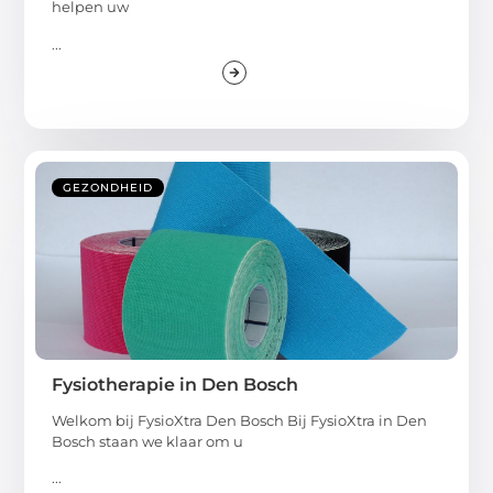
helpen uw
...
GEZONDHEID
Fysiotherapie in Den Bosch
Welkom bij FysioXtra Den Bosch Bij FysioXtra in Den
Bosch staan we klaar om u
...