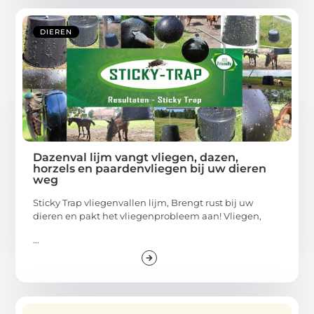
DIEREN
Dazenval lijm vangt vliegen, dazen,
horzels en paardenvliegen bij uw dieren
weg
Sticky Trap vliegenvallen lijm, Brengt rust bij uw
dieren en pakt het vliegenprobleem aan! Vliegen,
...