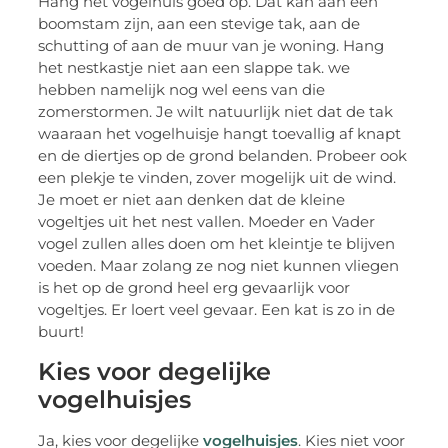
Hang het vogelhuis goed op. Dat kan aan een
boomstam zijn, aan een stevige tak, aan de
schutting of aan de muur van je woning. Hang
het nestkastje niet aan een slappe tak. we
hebben namelijk nog wel eens van die
zomerstormen. Je wilt natuurlijk niet dat de tak
waaraan het vogelhuisje hangt toevallig af knapt
en de diertjes op de grond belanden. Probeer ook
een plekje te vinden, zover mogelijk uit de wind.
Je moet er niet aan denken dat de kleine
vogeltjes uit het nest vallen. Moeder en Vader
vogel zullen alles doen om het kleintje te blijven
voeden. Maar zolang ze nog niet kunnen vliegen
is het op de grond heel erg gevaarlijk voor
vogeltjes. Er loert veel gevaar. Een kat is zo in de
buurt!
Kies voor degelijke
vogelhuisjes
Ja, kies voor degelijke
vogelhuisjes
. Kies niet voor