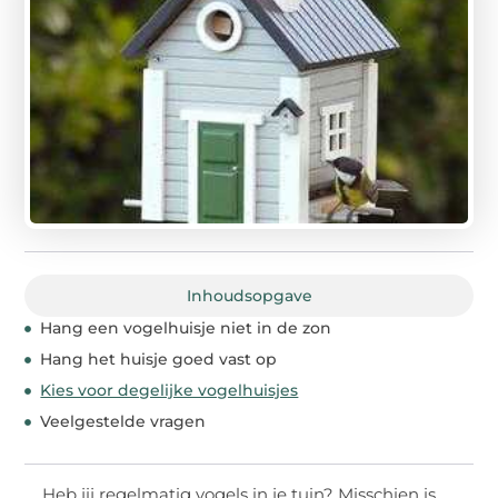
Inhoudsopgave
Hang een vogelhuisje niet in de zon
Hang het huisje goed vast op
Kies voor degelijke vogelhuisjes
Veelgestelde vragen
Heb jij regelmatig vogels in je tuin? Misschien is