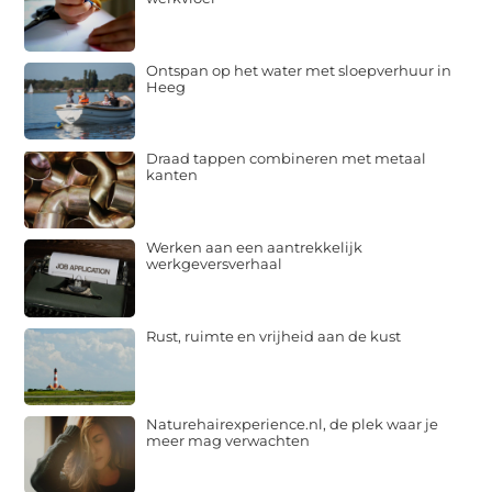
Ontspan op het water met sloepverhuur in
Heeg
Draad tappen combineren met metaal
kanten
Werken aan een aantrekkelijk
werkgeversverhaal
Rust, ruimte en vrijheid aan de kust
Naturehairexperience.nl, de plek waar je
meer mag verwachten