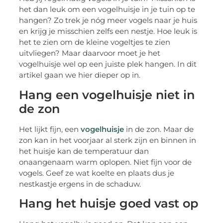
het dan leuk om een vogelhuisje in je tuin op te
hangen? Zo trek je nóg meer vogels naar je huis
en krijg je misschien zelfs een nestje. Hoe leuk is
het te zien om de kleine vogeltjes te zien
uitvliegen? Maar daarvoor moet je het
vogelhuisje wel op een juiste plek hangen. In dit
artikel gaan we hier dieper op in.
Hang een vogelhuisje niet in
de zon
Het lijkt fijn, een
vogelhuisje
in de zon. Maar de
zon kan in het voorjaar al sterk zijn en binnen in
het huisje kan de temperatuur dan
onaangenaam warm oplopen. Niet fijn voor de
vogels. Geef ze wat koelte en plaats dus je
nestkastje ergens in de schaduw.
Hang het huisje goed vast op