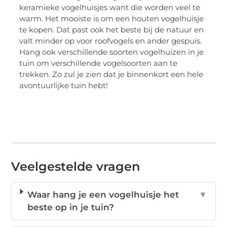
keramieke vogelhuisjes want die worden veel te
warm. Het mooiste is om een houten vogelhuisje
te kopen. Dat past ook het beste bij de natuur en
valt minder op voor roofvogels en ander gespuis.
Hang ook verschillende soorten vogelhuizen in je
tuin om verschillende vogelsoorten aan te
trekken. Zo zul je zien dat je binnenkort een hele
avontuurlijke tuin hebt!
Veelgestelde vragen
Waar hang je een vogelhuisje het
▼
beste op in je tuin?