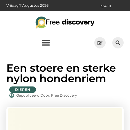
Vrijdag 7 Augustus 2026
19:41:11
Een stoere en sterke
nylon hondenriem
DIEREN
Gepubliceerd Door: Free Discovery