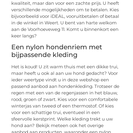
kwaliteit, maar dan voor een zachte prijs. U heeft
verschillende mogelijkheden om te betalen. Kies
bijvoorbeeld voor iDEAL, vooruitbetalen of betaal
in de winkel in Weert. U bent van harte welkom
aan de Voorhoeveweg 11. Komt u binnenkort een
keer langs?
Een nylon hondenriem met
bijpassende kleding
Het is koud! U zit warm thuis met een dikke trui,
maar heeft u ook al aan uw hond gedacht? Voor
ieder weertype vindt u in deze webshop een
passend aanbod aan hondenkleding. Trotseer de
regen met een van de regenjassen in het blauw,
rood, groen of zwart. Kies voor een comfortabele
winterjas van tweed of een thermostof. Of kies
voor een schattige trui, eventueel in een
sfeervolle kerstprint. Welke kleding trekt u uw
hond aan? Bekijk meteen ook het overige
aanbod aan producten, waaronder een nylon