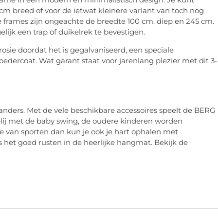
 cm breed of voor de ietwat kleinere varíant van toch nog
 frames zijn ongeachte de breedte 100 cm. diep en 245 cm.
lijk een trap of duikelrek te bevestigen.
sie doordat het is gegalvaniseerd, een speciale
edercoat. Wat garant staat voor jarenlang plezier met dit 3-
anders. Met de vele beschikbare accessoires speelt de BERG
 blij met de baby swing, de oudere kinderen worden
 van sporten dan kun je ook je hart ophalen met
s het goed rusten in de heerlijke hangmat. Bekijk de