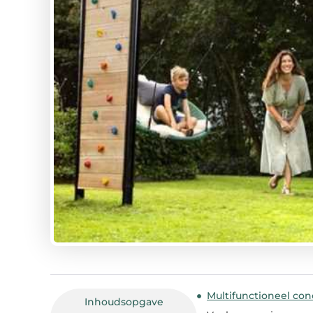
Multifunctioneel co
Inhoudsopgave