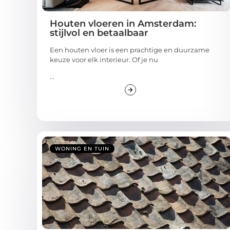
Houten vloeren in Amsterdam:
stijlvol en betaalbaar
Een houten vloer is een prachtige en duurzame
keuze voor elk interieur. Of je nu
...
WONING EN TUIN