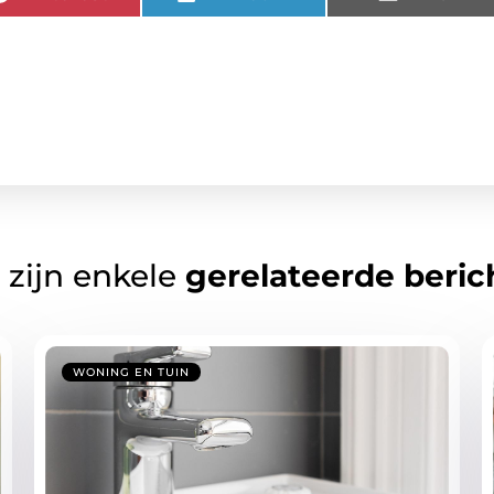
 zijn enkele
gerelateerde beric
WONING EN TUIN