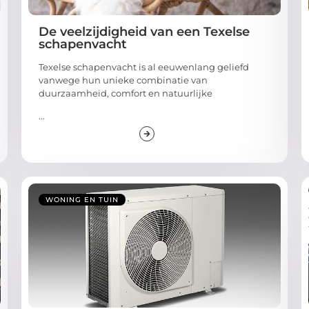
De veelzijdigheid van een Texelse
schapenvacht
Texelse schapenvacht is al eeuwenlang geliefd
vanwege hun unieke combinatie van
duurzaamheid, comfort en natuurlijke
...
WONING EN TUIN