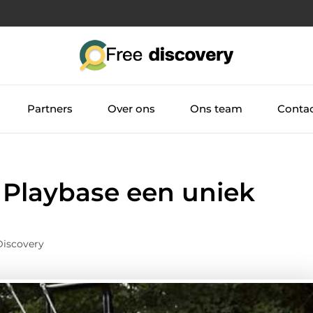
Partners
Over ons
Ons team
Conta
Playbase een uniek
Discovery