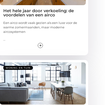
Het hele jaar door verkoeling: de
voordelen van een airco
Een airco wordt vaak gezien als een luxe voor de
warme zomermaanden, maar moderne
aircosystemen
...
WONING EN TUIN