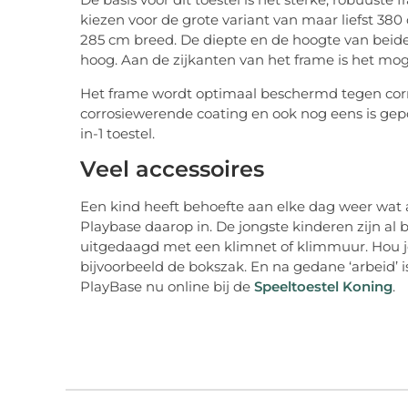
kiezen voor de grote variant van maar liefst 380
285 cm breed. De diepte en de hoogte van beide
hoog. Aan de zijkanten van het frame is het moge
Het frame wordt optimaal beschermd tegen corro
corrosiewerende coating en ook nog eens is gepo
in-1 toestel.
Veel accessoires
Een kind heeft behoefte aan elke dag weer wat 
Playbase daarop in. De jongste kinderen zijn al
uitgedaagd met een klimnet of klimmuur. Hou je
bijvoorbeeld de bokszak. En na gedane ‘arbeid’ i
PlayBase nu online bij de
Speeltoestel Koning
.