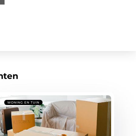
hten
WONING EN TUIN