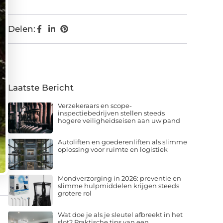
Delen:
Laatste Bericht
Verzekeraars en scope-
inspectiebedrijven stellen steeds
hogere veiligheidseisen aan uw pand
Autoliften en goederenliften als slimme
oplossing voor ruimte en logistiek
Mondverzorging in 2026: preventie en
slimme hulpmiddelen krijgen steeds
grotere rol
Wat doe je als je sleutel afbreekt in het
slot? Praktische tips van een