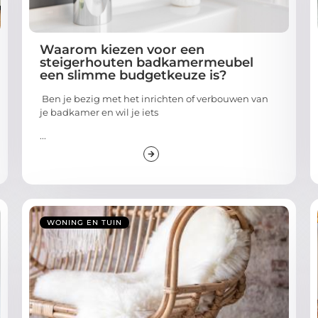
Waarom kiezen voor een
steigerhouten badkamermeubel
een slimme budgetkeuze is?
Ben je bezig met het inrichten of verbouwen van
je badkamer en wil je iets
...
WONING EN TUIN