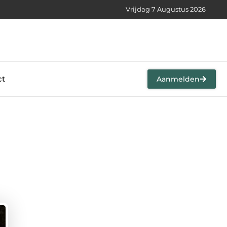
Vrijdag 7 Augustus 2026
ct
Aanmelden