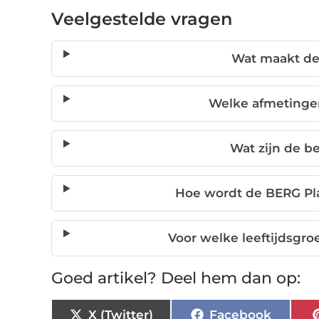
Veelgestelde vragen
Wat maakt de
Welke afmetinge
Wat zijn de b
Hoe wordt de BERG Pl
Voor welke leeftijdsgro
Goed artikel? Deel hem dan op:
X (Twitter)
Facebook