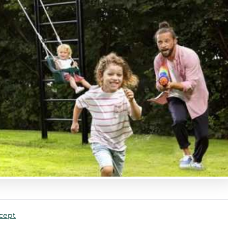
ncept