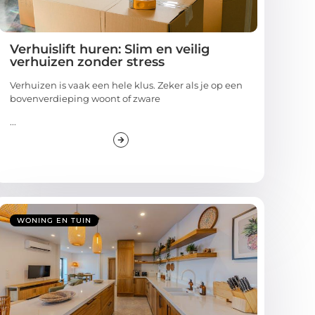
Verhuislift huren: Slim en veilig
verhuizen zonder stress
Verhuizen is vaak een hele klus. Zeker als je op een
bovenverdieping woont of zware
...
WONING EN TUIN