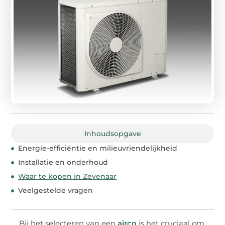
Inhoudsopgave
Energie-efficiëntie en milieuvriendelijkheid
Installatie en onderhoud
Waar te kopen in Zevenaar
Veelgestelde vragen
Bij het selecteren van een
airco
is het cruciaal om