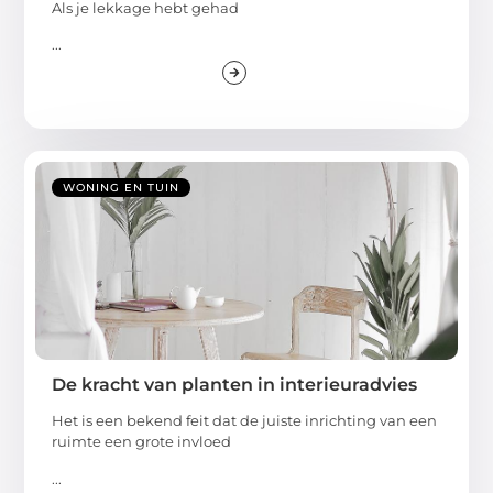
Als je lekkage hebt gehad
...
WONING EN TUIN
De kracht van planten in interieuradvies
Het is een bekend feit dat de juiste inrichting van een
ruimte een grote invloed
...