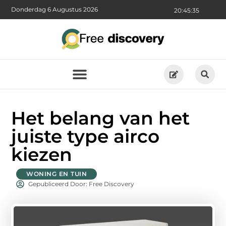
Donderdag 6 Augustus 2026
20:45:36
Het belang van het
juiste type airco
kiezen
WONING EN TUIN
Gepubliceerd Door: Free Discovery