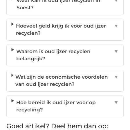
Waar kan ik oud ijzer recyclen in
▼
Soest?
Hoeveel geld krijg ik voor oud ijzer
▼
recyclen?
Waarom is oud ijzer recyclen
▼
belangrijk?
Wat zijn de economische voordelen
▼
van oud ijzer recyclen?
Hoe bereid ik oud ijzer voor op
▼
recycling?
Goed artikel? Deel hem dan op: