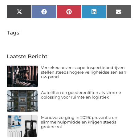
X
Facebook
Pinterest
LinkedIn
Email
(Twitter)
Tags:
Laatste Bericht
Verzekeraars en scope-inspectiebedrijven
stellen steeds hogere veiligheidseisen aan
uw pand
Autoliften en goederenliften als slimme
oplossing voor ruimte en logistiek
Mondverzorging in 2026: preventie en
slimme hulpmiddelen krijgen steeds
grotere rol