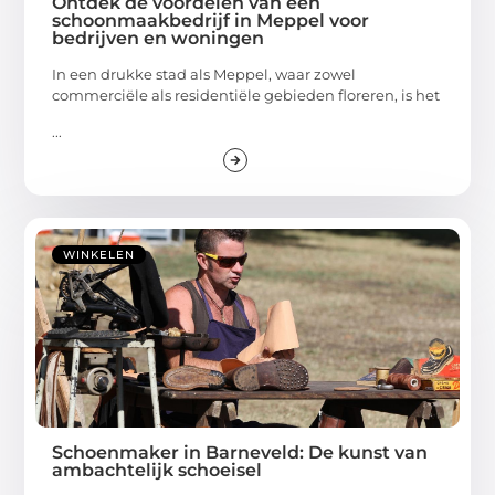
Ontdek de voordelen van een
schoonmaakbedrijf in Meppel voor
bedrijven en woningen
In een drukke stad als Meppel, waar zowel
commerciële als residentiële gebieden floreren, is het
...
WINKELEN
Schoenmaker in Barneveld: De kunst van
ambachtelijk schoeisel