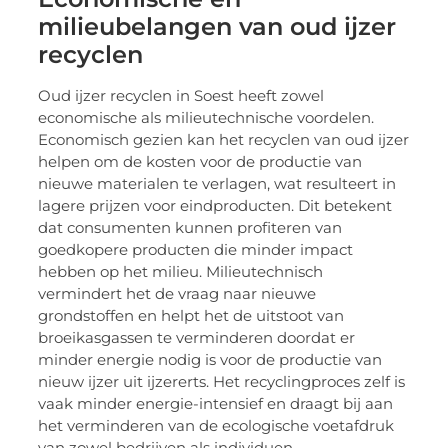
milieubelangen van oud ijzer
recyclen
Oud ijzer recyclen in Soest heeft zowel
economische als milieutechnische voordelen.
Economisch gezien kan het recyclen van oud ijzer
helpen om de kosten voor de productie van
nieuwe materialen te verlagen, wat resulteert in
lagere prijzen voor eindproducten. Dit betekent
dat consumenten kunnen profiteren van
goedkopere producten die minder impact
hebben op het milieu. Milieutechnisch
vermindert het de vraag naar nieuwe
grondstoffen en helpt het de uitstoot van
broeikasgassen te verminderen doordat er
minder energie nodig is voor de productie van
nieuw ijzer uit ijzererts. Het recyclingproces zelf is
vaak minder energie-intensief en draagt bij aan
het verminderen van de ecologische voetafdruk
van zowel bedrijven als individuen.