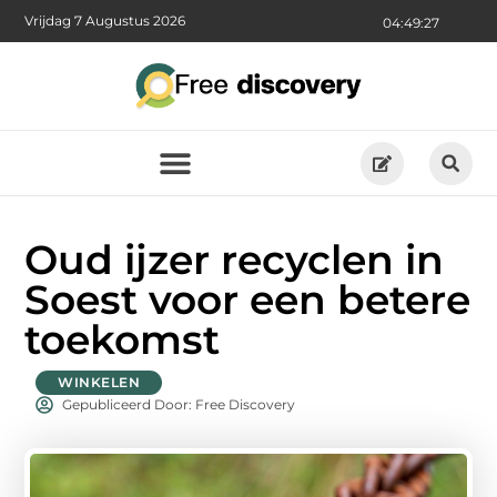
Vrijdag 7 Augustus 2026
04:49:29
Oud ijzer recyclen in
Soest voor een betere
toekomst
WINKELEN
Gepubliceerd Door: Free Discovery