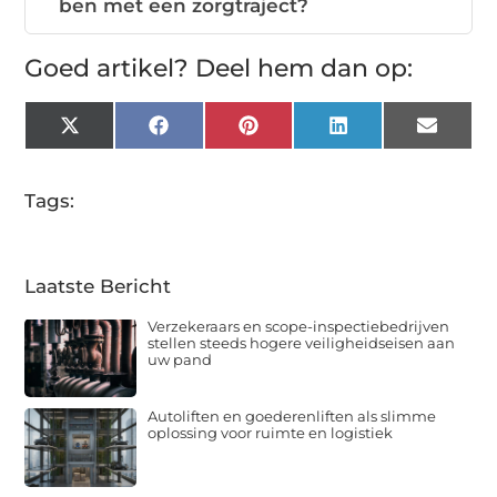
ben met een zorgtraject?
Goed artikel? Deel hem dan op:
X
Facebook
Pinterest
LinkedIn
Email
(Twitter)
Tags:
Laatste Bericht
Verzekeraars en scope-inspectiebedrijven
stellen steeds hogere veiligheidseisen aan
uw pand
Autoliften en goederenliften als slimme
oplossing voor ruimte en logistiek