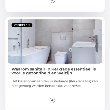
WINKELEN
Waarom sanitair in Kerkrade essentieel is
voor je gezondheid en welzijn
Het belang van sanitair in Kerkrade (Kerkrade Nu) kan
niet genoeg worden benadrukt. Voor zowel
...