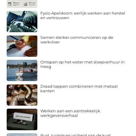
Fysio Apeldoorn: eerlijk werken aan herstel
en vertrouwen
Samen sterker communiceren op de
werkvloer
Ontspan op het water met sloepverhuur in
Heeg
Draad tappen combineren met metaal
kanten
Werken aan een aantrekkelijk
werkgeversverhaal
Rust, ruimte en vrijheid aan de kust