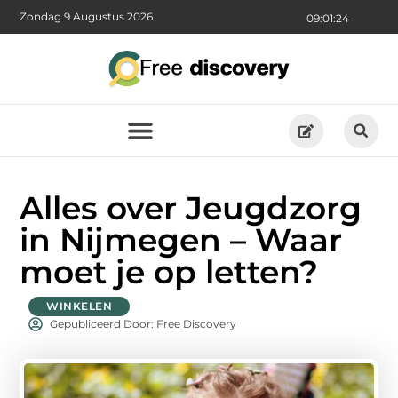
Zondag 9 Augustus 2026
09:01:26
Alles over Jeugdzorg
in Nijmegen – Waar
moet je op letten?
WINKELEN
Gepubliceerd Door: Free Discovery