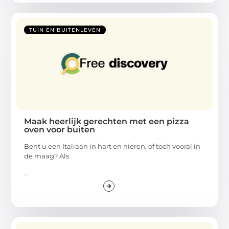
TUIN EN BUITENLEVEN
Maak heerlijk gerechten met een pizza
oven voor buiten
Bent u een Italiaan in hart en nieren, of toch vooral in
de maag? Als
...