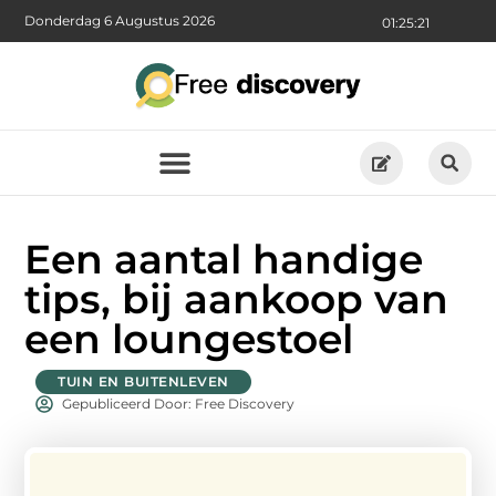
Donderdag 6 Augustus 2026
01:25:21
Een aantal handige
tips, bij aankoop van
een loungestoel
TUIN EN BUITENLEVEN
Gepubliceerd Door: Free Discovery