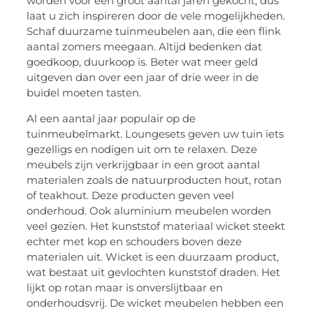
worden voor een groot aantal jaren gekocht, dus
laat u zich inspireren door de vele mogelijkheden.
Schaf duurzame tuinmeubelen aan, die een flink
aantal zomers meegaan. Altijd bedenken dat
goedkoop, duurkoop is. Beter wat meer geld
uitgeven dan over een jaar of drie weer in de
buidel moeten tasten.
Al een aantal jaar populair op de
tuinmeubelmarkt. Loungesets geven uw tuin iets
gezelligs en nodigen uit om te relaxen. Deze
meubels zijn verkrijgbaar in een groot aantal
materialen zoals de natuurproducten hout, rotan
of teakhout. Deze producten geven veel
onderhoud. Ook aluminium meubelen worden
veel gezien. Het kunststof materiaal wicket steekt
echter met kop en schouders boven deze
materialen uit. Wicket is een duurzaam product,
wat bestaat uit gevlochten kunststof draden. Het
lijkt op rotan maar is onverslijtbaar en
onderhoudsvrij. De wicket meubelen hebben een