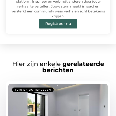
platform. Inspireer en verbindt anderen door jouw
verhaal te vertellen. Jouw stem maakt impact en
versterkt een community waar verhalen écht betekenis
krijgen.
Registreer nu
Hier zijn enkele
gerelateerde
berichten
TUIN EN BUITENLEVEN