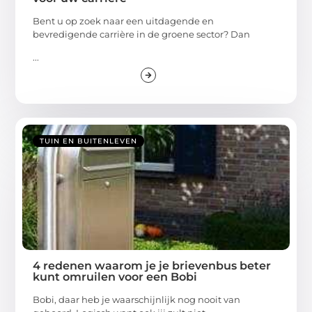
Bent u op zoek naar een uitdagende en
bevredigende carrière in de groene sector? Dan
...
TUIN EN BUITENLEVEN
4 redenen waarom je je brievenbus beter
kunt omruilen voor een Bobi
Bobi, daar heb je waarschijnlijk nog nooit van