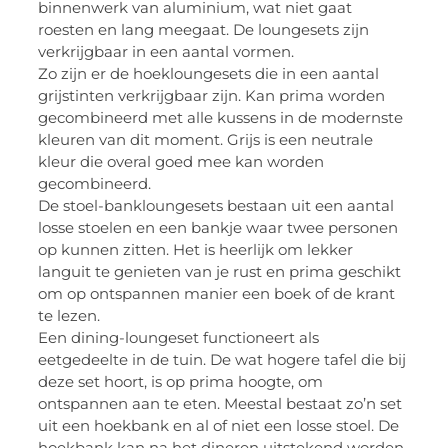
binnenwerk van aluminium, wat niet gaat
roesten en lang meegaat. De loungesets zijn
verkrijgbaar in een aantal vormen.
Zo zijn er de hoekloungesets die in een aantal
grijstinten verkrijgbaar zijn. Kan prima worden
gecombineerd met alle kussens in de modernste
kleuren van dit moment. Grijs is een neutrale
kleur die overal goed mee kan worden
gecombineerd.
De stoel-bankloungesets bestaan uit een aantal
losse stoelen en een bankje waar twee personen
op kunnen zitten. Het is heerlijk om lekker
languit te genieten van je rust en prima geschikt
om op ontspannen manier een boek of de krant
te lezen.
Een dining-loungeset functioneert als
eetgedeelte in de tuin. De wat hogere tafel die bij
deze set hoort, is op prima hoogte, om
ontspannen aan te eten. Meestal bestaat zo’n set
uit een hoekbank en al of niet een losse stoel. De
hoekbank kan na het dineren uitstekend worden