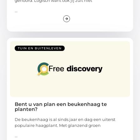
gehoord. Logisch want ook jij zult niet
...
TUIN EN BUITENLEVEN
Bent u van plan een beukenhaag te
planten?
De beukenhaag is al sinds jaar en dag een uiterst
populaire haagplant. Met glanzend groen
...