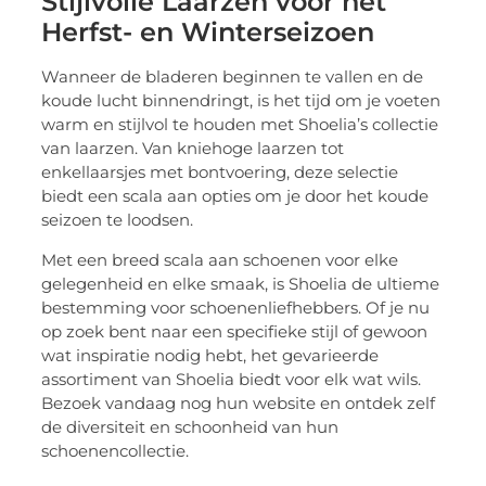
Stijlvolle Laarzen voor het
Herfst- en Winterseizoen
Wanneer de bladeren beginnen te vallen en de
koude lucht binnendringt, is het tijd om je voeten
warm en stijlvol te houden met Shoelia’s collectie
van laarzen. Van kniehoge laarzen tot
enkellaarsjes met bontvoering, deze selectie
biedt een scala aan opties om je door het koude
seizoen te loodsen.
Met een breed scala aan schoenen voor elke
gelegenheid en elke smaak, is Shoelia de ultieme
bestemming voor schoenenliefhebbers. Of je nu
op zoek bent naar een specifieke stijl of gewoon
wat inspiratie nodig hebt, het gevarieerde
assortiment van Shoelia biedt voor elk wat wils.
Bezoek vandaag nog hun website en ontdek zelf
de diversiteit en schoonheid van hun
schoenencollectie.