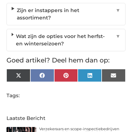
Zijn er instappers in het
▼
assortiment?
Wat zijn de opties voor het herfst-
▼
en winterseizoen?
Goed artikel? Deel hem dan op:
X
Facebook
Pinterest
LinkedIn
Email
(Twitter)
Tags:
Laatste Bericht
Verzekeraars en scope-inspectiebedrijven