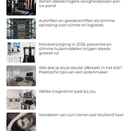
stellen steeds hogere veiligheidseisen aan
uw pand
Autoliften en goederenliften als slimme
oplossing voor ruimte en logistiek
Mondverzorging in 2026: preventie en
slimme hulpmiddelen krijgen steeds
grotere rol
Wat doe je als je sleutel afbreekt in het slot?
Praktische tips van een slotenmaker
Welke magnetron past bij jou
Voordelen van curl creme voor krullend haar