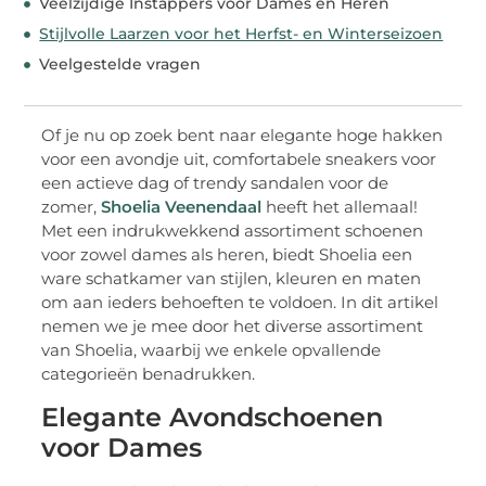
Veelzijdige Instappers voor Dames en Heren
Stijlvolle Laarzen voor het Herfst- en Winterseizoen
Veelgestelde vragen
Of je nu op zoek bent naar elegante hoge hakken
voor een avondje uit, comfortabele sneakers voor
een actieve dag of trendy sandalen voor de
zomer,
Shoelia Veenendaal
heeft het allemaal!
Met een indrukwekkend assortiment schoenen
voor zowel dames als heren, biedt Shoelia een
ware schatkamer van stijlen, kleuren en maten
om aan ieders behoeften te voldoen. In dit artikel
nemen we je mee door het diverse assortiment
van Shoelia, waarbij we enkele opvallende
categorieën benadrukken.
Elegante Avondschoenen
voor Dames