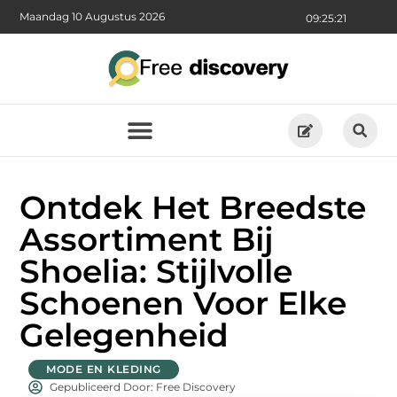
Maandag 10 Augustus 2026
09:25:22
Ontdek Het Breedste
Assortiment Bij
Shoelia: Stijlvolle
Schoenen Voor Elke
Gelegenheid
MODE EN KLEDING
Gepubliceerd Door: Free Discovery