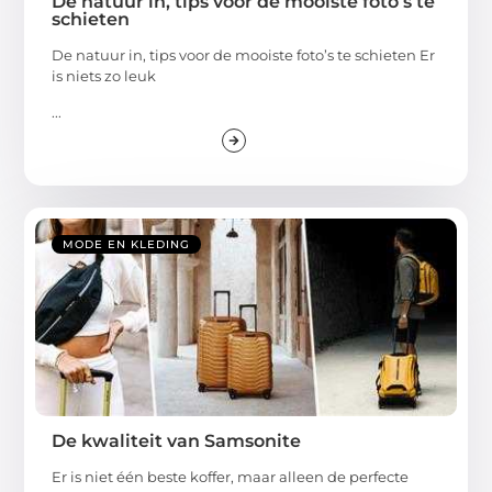
De natuur in, tips voor de mooiste foto’s te
schieten
De natuur in, tips voor de mooiste foto’s te schieten Er
is niets zo leuk
...
MODE EN KLEDING
De kwaliteit van Samsonite
Er is niet één beste koffer, maar alleen de perfecte