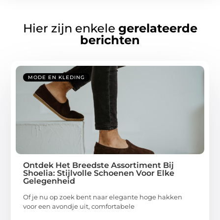
Hier zijn enkele
gerelateerde
berichten
MODE EN KLEDING
Ontdek Het Breedste Assortiment Bij
Shoelia: Stijlvolle Schoenen Voor Elke
Gelegenheid
Of je nu op zoek bent naar elegante hoge hakken
voor een avondje uit, comfortabele