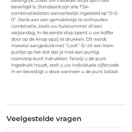
belangrijk, zodat uw inboedel altijd optimaal
beveiligd is. Standaard zijn alle TSA-
combinatiesloten aanvankelijk ingesteld op “0-0-
0”. Denk aan een gemakkelijk te onthouden
combinatie, zoals uw huisnummer of een
verjaardag. In de eerste stap opent u uw koffer
door op de knop opzij te drukken. Dit wordt
meestal aangeduid met “Lock”. Er zit een klein
puntje op het slot dat je met een puntig
voorwerp kunt indrukken. Terwijl u de punt
ingedrukt houdt, stelt u uw individuele cijfercode
in en bevestigt u deze wanneer u de punt loslaat.
Veelgestelde vragen