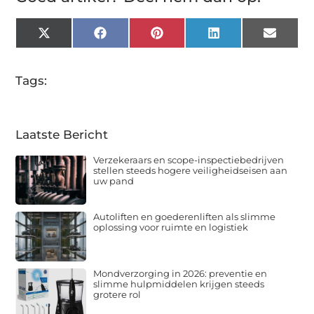
X
Facebook
Pinterest
LinkedIn
Email
(Twitter)
Tags:
Laatste Bericht
Verzekeraars en scope-inspectiebedrijven
stellen steeds hogere veiligheidseisen aan
uw pand
Autoliften en goederenliften als slimme
oplossing voor ruimte en logistiek
Mondverzorging in 2026: preventie en
slimme hulpmiddelen krijgen steeds
grotere rol