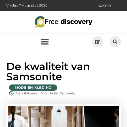
Vrijdag 7 Augustus 2026
04:50:38
De kwaliteit van
Samsonite
MODE EN KLEDING
Gepubliceerd Door: Free Discovery