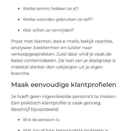
Welke kennis hebben ze al?
Welke woorden gebruiken ze zelf?
Wat willen ze vermijden?
Praat met klanten, lees e-mails, bekijk reacties,
analyseer zoektermen en luister naar
verkoopgesprekken. Juist daar vind je vaak de
beste contentideeën. De taal van je doelgroep is
meestal sterker dan vakjargon uit je eigen
branche.
Maak eenvoudige klantprofielen
Je hoeft geen ingewikkelde persona’s te maken.
Een praktisch klantprofiel is vaak genoeg.
Beschrijf bijvoorbeeld:
Wie de persoon is
Wat zijn of haar belangrijkste probleem is