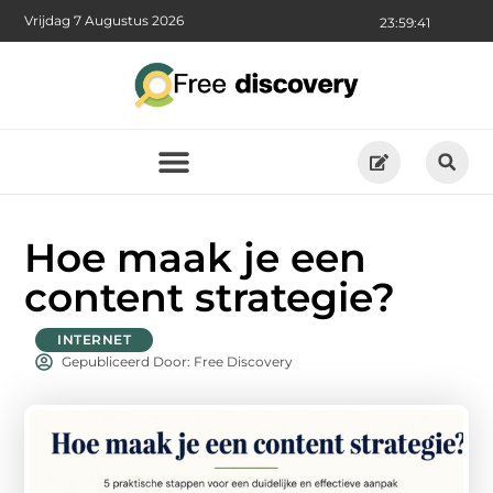
Vrijdag 7 Augustus 2026
23:59:42
Hoe maak je een
content strategie?
INTERNET
Gepubliceerd Door: Free Discovery