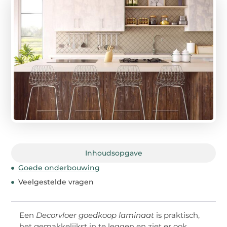
Inhoudsopgave
Goede onderbouwing
Veelgestelde vragen
Een
Decorvloer goedkoop laminaat
is praktisch,
het gemakkelijkst in te leggen en ziet er ook