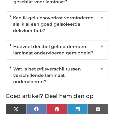
geschikt voor laminaat?
Kan ik geluidsoverlast verminderen
▼
als ik al een goed geïsoleerde
dekvloer heb?
Hoeveel decibel geluid dempen
▼
laminaat ondervloeren gemiddeld?
Wat is het prijsverschil tussen
▼
verschillende laminaat
ondervloeren?
Goed artikel? Deel hem dan op:
X
Facebook
Pinterest
LinkedIn
Email