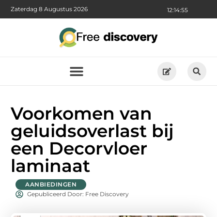
Zaterdag 8 Augustus 2026
12:14:57
Voorkomen van
geluidsoverlast bij
een Decorvloer
laminaat
AANBIEDINGEN
Gepubliceerd Door: Free Discovery