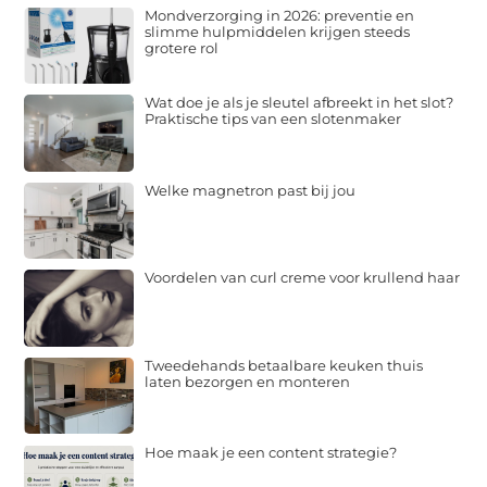
Mondverzorging in 2026: preventie en
slimme hulpmiddelen krijgen steeds
grotere rol
Wat doe je als je sleutel afbreekt in het slot?
Praktische tips van een slotenmaker
Welke magnetron past bij jou
Voordelen van curl creme voor krullend haar
Tweedehands betaalbare keuken thuis
laten bezorgen en monteren
Hoe maak je een content strategie?