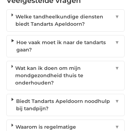
Veelgestelde vragen
Welke tandheelkundige diensten
▼
biedt Tandarts Apeldoorn?
Hoe vaak moet ik naar de tandarts
▼
gaan?
Wat kan ik doen om mijn
▼
mondgezondheid thuis te
onderhouden?
Biedt Tandarts Apeldoorn noodhulp
▼
bij tandpijn?
Waarom is regelmatige
▼