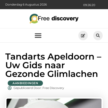
Donderdag 6 Augustus 2026
09:26:21
Tandarts Apeldoorn –
Uw Gids naar
Gezonde Glimlachen
AANBIEDINGEN
Gepubliceerd Door: Free Discovery