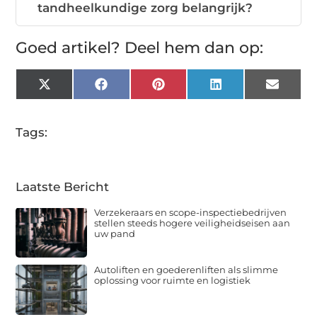
tandheelkundige zorg belangrijk?
Goed artikel? Deel hem dan op:
X
Facebook
Pinterest
LinkedIn
Email
(Twitter)
Tags:
Laatste Bericht
Verzekeraars en scope-inspectiebedrijven
stellen steeds hogere veiligheidseisen aan
uw pand
Autoliften en goederenliften als slimme
oplossing voor ruimte en logistiek