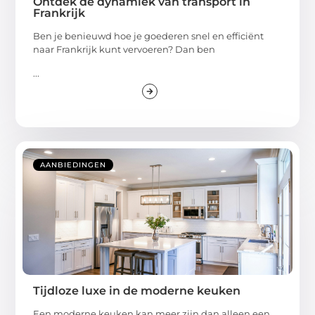
Ontdek de dynamiek van transport in
Frankrijk
Ben je benieuwd hoe je goederen snel en efficiënt
naar Frankrijk kunt vervoeren? Dan ben
...
AANBIEDINGEN
Tijdloze luxe in de moderne keuken
Een moderne keuken kan meer zijn dan alleen een