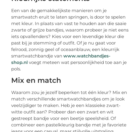
Een van de gemakkelijkste manieren om je
smartwatch eruit te laten springen, is door te spelen
met kleur. In plaats van vast te houden aan die saaie
zwarte of grijze bandjes, waarom probeer je niet eens
iets opvallenders? Kies voor een levendige kleur die
past bij je stemming of outfit. Of je nu gaat voor
felrood, zonnig geel of oceaanblauw, een kleurrijk
smartwatchbandje van
www.watchbandjes-
shop.nl
voegt meteen wat persoonlijkheid toe aan je
pols.
Mix en match
Waarom zou je jezelf beperken tot één kleur? Mix en
match verschillende smartwatchbandjes om je look
veelzijdiger te maken. Heb je een klassieke zwart-
witte outfit aan? Probeer dan een zwart en wit
gestreept bandje voor een beetje speelsheid. Of
combineer een pastelkleurig bandje met je favoriete
jeans voor een casual, maar stijlvolle uitstraling.