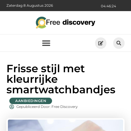
Zaterdag 8 Augustus 2026
04:46:26
Frisse stijl met
kleurrijke
smartwatchbandjes
AANBIEDINGEN
Gepubliceerd Door: Free Discovery