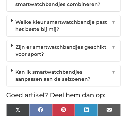
smartwatchbandjes combineren?
Welke kleur smartwatchbandje past
▼
het beste bij mij?
Zijn er smartwatchbandjes geschikt
▼
voor sport?
Kan ik smartwatchbandjes
▼
aanpassen aan de seizoenen?
Goed artikel? Deel hem dan op:
X
Facebook
Pinterest
LinkedIn
Email
(Twitter)