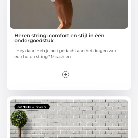
Heren string: comfort en stijl in één
ondergoedstuk
Hey daar! Heb je ooit gedacht aan het dragen van
een heren string? Misschien
...
AANBIEDINGEN