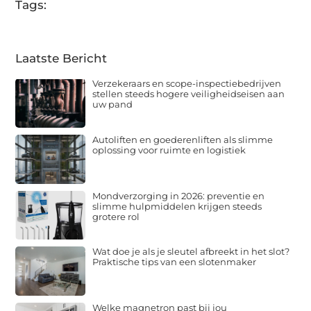
Tags:
Laatste Bericht
Verzekeraars en scope-inspectiebedrijven
stellen steeds hogere veiligheidseisen aan
uw pand
Autoliften en goederenliften als slimme
oplossing voor ruimte en logistiek
Mondverzorging in 2026: preventie en
slimme hulpmiddelen krijgen steeds
grotere rol
Wat doe je als je sleutel afbreekt in het slot?
Praktische tips van een slotenmaker
Welke magnetron past bij jou