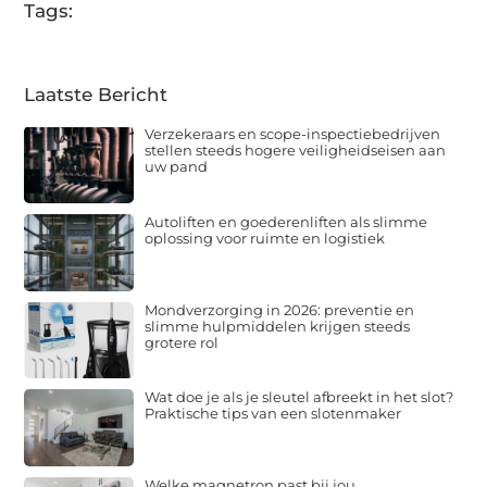
Tags:
Laatste Bericht
Verzekeraars en scope-inspectiebedrijven
stellen steeds hogere veiligheidseisen aan
uw pand
Autoliften en goederenliften als slimme
oplossing voor ruimte en logistiek
Mondverzorging in 2026: preventie en
slimme hulpmiddelen krijgen steeds
grotere rol
Wat doe je als je sleutel afbreekt in het slot?
Praktische tips van een slotenmaker
Welke magnetron past bij jou