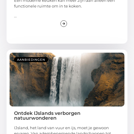
Een moderne keuken kan meer zijn dan alleen een
functionele ruimte om in te koken.
...
AANBIEDINGEN
Ontdek IJslands verborgen
natuurwonderen
IJsland, het land van vuur en ijs, moet je gewoon
ervaren. Van adembenemende landschappen tot