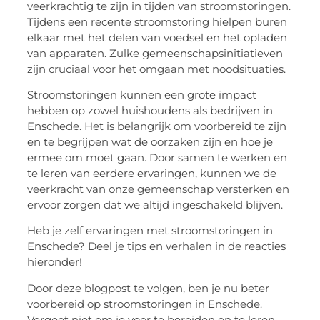
veerkrachtig te zijn in tijden van stroomstoringen.
Tijdens een recente stroomstoring hielpen buren
elkaar met het delen van voedsel en het opladen
van apparaten. Zulke gemeenschapsinitiatieven
zijn cruciaal voor het omgaan met noodsituaties.
Stroomstoringen kunnen een grote impact
hebben op zowel huishoudens als bedrijven in
Enschede. Het is belangrijk om voorbereid te zijn
en te begrijpen wat de oorzaken zijn en hoe je
ermee om moet gaan. Door samen te werken en
te leren van eerdere ervaringen, kunnen we de
veerkracht van onze gemeenschap versterken en
ervoor zorgen dat we altijd ingeschakeld blijven.
Heb je zelf ervaringen met stroomstoringen in
Enschede? Deel je tips en verhalen in de reacties
hieronder!
Door deze blogpost te volgen, ben je nu beter
voorbereid op stroomstoringen in Enschede.
Vergeet niet om je voor te bereiden en te leren