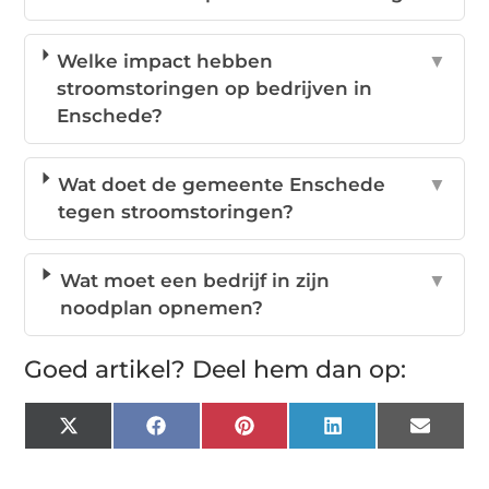
Welke impact hebben
▼
stroomstoringen op bedrijven in
Enschede?
Wat doet de gemeente Enschede
▼
tegen stroomstoringen?
Wat moet een bedrijf in zijn
▼
noodplan opnemen?
Goed artikel? Deel hem dan op:
X
Facebook
Pinterest
LinkedIn
Email
(Twitter)