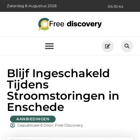
Zaterdag 8 Augustus 2026
04:10:46
Blijf Ingeschakeld
Tijdens
Stroomstoringen in
Enschede
AANBIEDINGEN
Gepubliceerd Door: Free Discovery